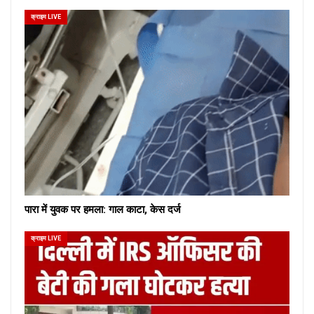
क्राइम LIVE
पारा में युवक पर हमला: गाल काटा, केस दर्ज
क्राइम LIVE