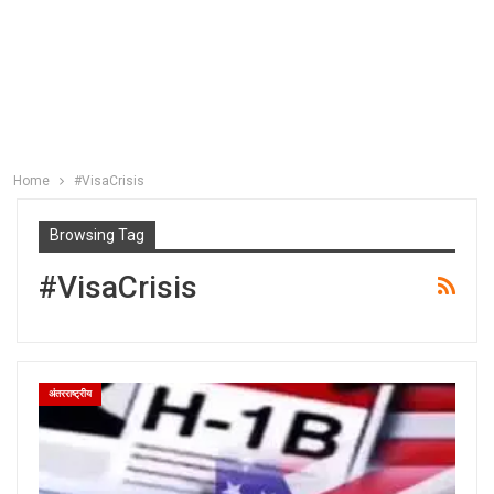
Home
#VisaCrisis
Browsing Tag
#VisaCrisis
अंतरराष्ट्रीय