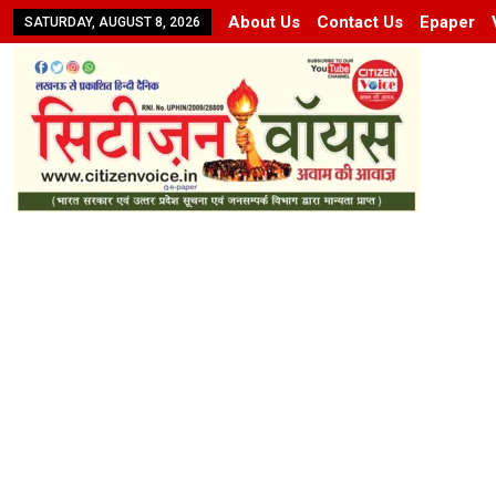
About Us
Contact Us
Epaper
SATURDAY, AUGUST 8, 2026