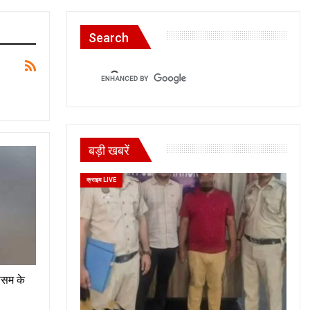
Search
बड़ी खबरें
क्राइम LIVE
मौसम के