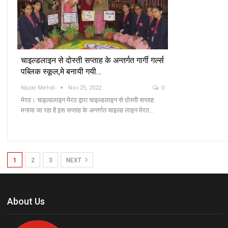
चाइल्डलाइन से दोस्ती सप्ताह के अन्तर्गत गार्गी गर्ल्स
पब्लिक स्कूल,मे बनायी गयी…
Nazar Mehdi
Nov 25, 2022
0
मेरठ। चाइल्डलाइन मेरठ द्वारा चाइल्डलाइन से दोस्ती सप्ताह
मनाया जा रहा है इस सप्ताह के अन्तर्गत चाइल्ड लाइन मेरठ…
1
2
3
NEXT
About Us