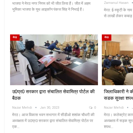
Zamanul Hasan
भाजपा ने मेरठ नगर निगम को भी जीत लिया हैं। जीत में अहम
भूमिका भाजपा के यूथ आइकॉन पंकज सिंह ने निभाई हैं।
मेरठ: ई-स्कूटी के नाम
से लाखों लेकर कबाड़ ब
मेरठ
मेरठ
उ0प्र0 सरकार द्वारा संचालित सेवामित्र पोर्टल की
जिलाधिकारी ने की
बैठक
सडक सुरक्षा शप
Nazar Mehdi
Jan 30, 2023
0
Nazar Mehdi
मेरठ। आज विकास भवन सभागार में सीडीओ शशांक चौधरी की
मेरठ। कलेक्ट्रेट कार
अध्यक्षता में उ0प्र0 सरकार द्वारा संचालित सेवामित्र पोर्टल पर
अध्यक्षता में सड़क सुर
एक…
शपथ…