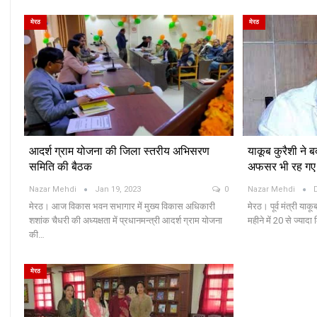
मेरठ
मेरठ
आदर्श ग्राम योजना की जिला स्तरीय अभिसरण
याकूब कुरैशी ने 
समिति की बैठक
अफसर भी रह गए 
Nazar Mehdi
Jan 19, 2023
0
Nazar Mehdi
मेरठ। आज विकास भवन सभागार में मुख्य विकास अधिकारी
मेरठ। पूर्व मंत्री या
शशांक चैधरी की अध्यक्षता में प्रधानमन्त्री आदर्श ग्राम योजना
महीने में 20 से ज्याद
की…
मेरठ