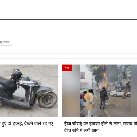
़ मण्डल
मेरठ
हुए दो टुकड़े, देखने वाले रह गए
ईव्ज चौराहे पर हादसा होने से टला, खराब 
बीच खंभे में लगी आग