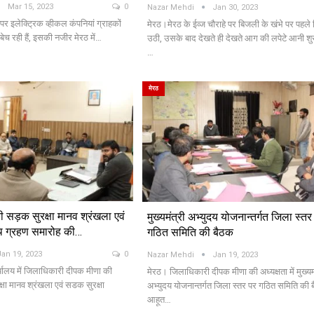
Mar 15, 2023
0
Nazar Mehdi
Jan 30, 2023
 पर इलेक्ट्रिक व्हीकल कंपनियां ग्राहकों
मेरठ।मेरठ के ईव्ज चौराहे पर बिजली के खंभे पर पहले 
ेच रही हैं, इसकी नजीर मेरठ में…
उठी, उसके बाद देखते ही देखते आग की लपेटे आनी शु
…
मेरठ
 सड़क सुरक्षा मानव श्रंखला एवं
मुख्यमंत्री अभ्युदय योजनान्तर्गत जिला स्तर
थ ग्रहण समारोह की…
गठित समिति की बैठक
Jan 19, 2023
0
Nazar Mehdi
Jan 19, 2023
्यालय में जिलाधिकारी दीपक मीणा की
मेरठ। जिलाधिकारी दीपक मीणा की अध्यक्षता में मुख्यम
क्षा मानव श्रंखला एवं सडक सुरक्षा
अभ्युदय योजनान्तर्गत जिला स्तर पर गठित समिति की 
आहूत…