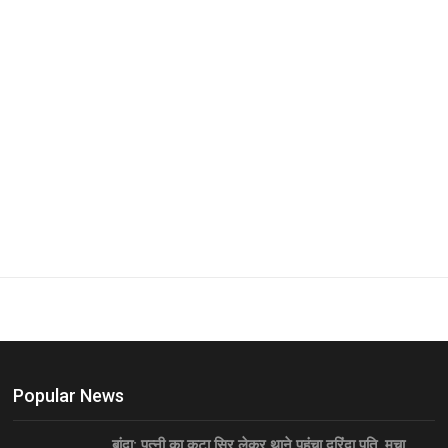
Popular News
बांदा: पत्नी का कटा सिर लेकर थाने पहुंचा दरिंदा पति, मचा…