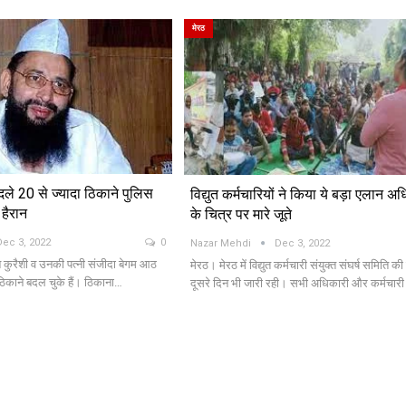
मेरठ
बदले 20 से ज्यादा ठिकाने पुलिस
विद्युत कर्मचारियों ने किया ये बड़ा एलान अ
हैरान
के चित्र पर मारे जूते
Dec 3, 2022
0
Nazar Mehdi
Dec 3, 2022
कूब कुरैशी व उनकी पत्नी संजीदा बेगम आठ
मेरठ। मेरठ में विद्युत कर्मचारी संयुक्त संघर्ष समिति 
ा ठिकाने बदल चुके हैं। ठिकाना…
दूसरे दिन भी जारी रही। सभी अधिकारी और कर्मचा