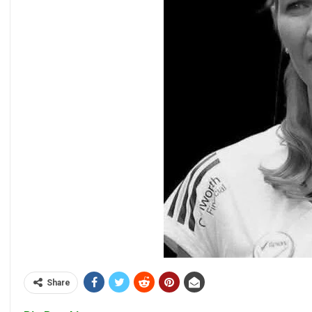
Share