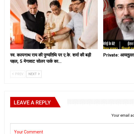
स्व. कल्पनाथ राय की पुण्यतिथि पर ए.के. शर्मा की बड़ी
Private: आयतुल्ला
पहल, 5 मेगावाट सोलर पार्क का…
PREV
NEXT
LEAVE A REPLY
Your email ad