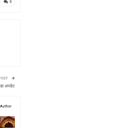
0
POST
हा अपडेट
 Author