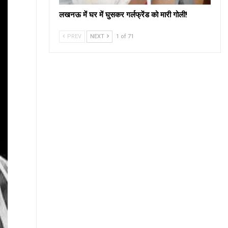
लखनऊ में घर में घुसकर गर्लफ्रेंड को मारी गोली!
PREV
NEXT
1 of 71