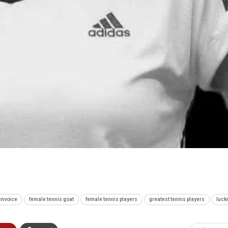
envoice
female tennis goat
female tennis players
greatest tennis players
luck