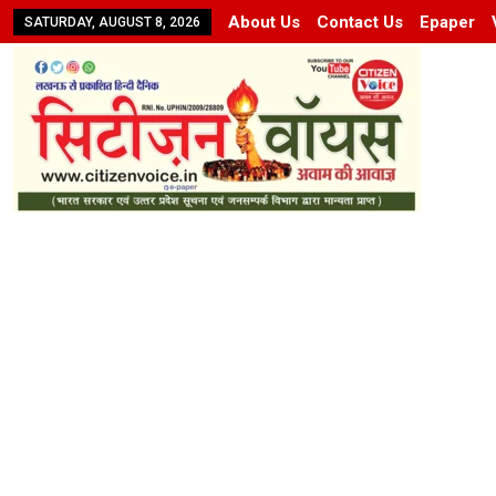
About Us
Contact Us
Epaper
SATURDAY, AUGUST 8, 2026