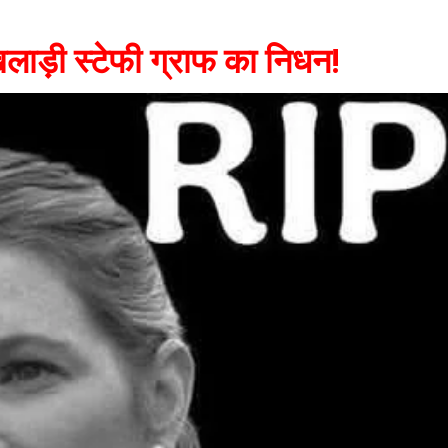
ाड़ी स्टेफी ग्राफ का निधन!