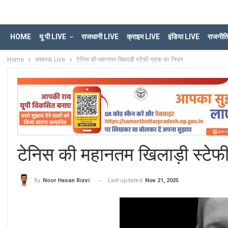
HOME
यू पी LIVE
राजधानी LIVE
क्राइम LIVE
इंडिया LIVE
राजनीत
Home
लखनऊ Live
टेनिस की महानतम खिलाड़ी स्टेफी ग्राफ का निधन
टेनिस की महानतम खिलाड़ी स्टेफ
Last updated
Nov 21, 2025
By
Noor Hasan Rizvi