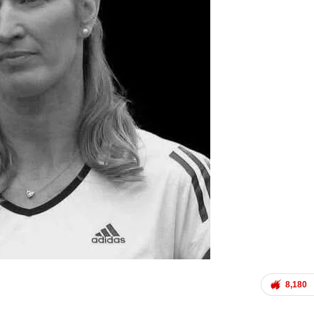
8,180