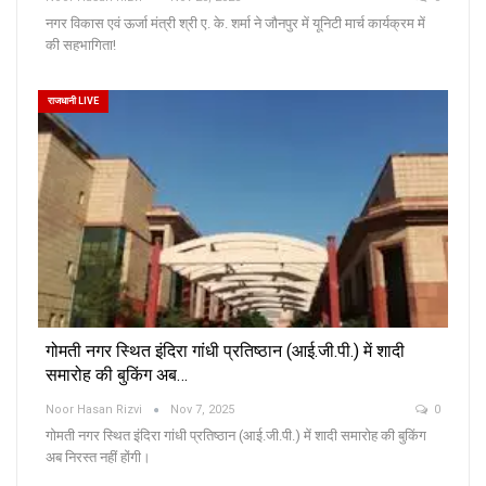
नगर विकास एवं ऊर्जा मंत्री श्री ए. के. शर्मा ने जौनपुर में यूनिटी मार्च कार्यक्रम में
की सहभागिता!
राजधानी LIVE
गोमती नगर स्थित इंदिरा गांधी प्रतिष्ठान (आई.जी.पी.) में शादी
समारोह की बुकिंग अब…
Noor Hasan Rizvi
Nov 7, 2025
0
गोमती नगर स्थित इंदिरा गांधी प्रतिष्ठान (आई.जी.पी.) में शादी समारोह की बुकिंग
अब निरस्त नहीं होंगी।