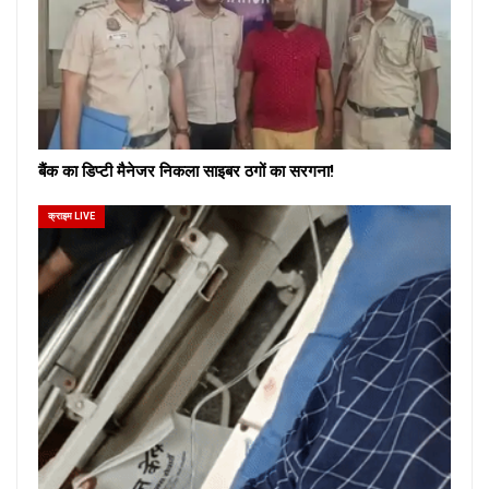
बैंक का डिप्टी मैनेजर निकला साइबर ठगों का सरगना!
क्राइम LIVE