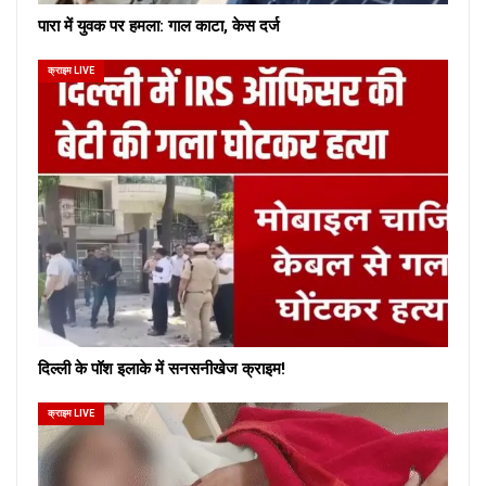
पारा में युवक पर हमला: गाल काटा, केस दर्ज
क्राइम LIVE
दिल्ली के पॉश इलाके में सनसनीखेज क्राइम!
क्राइम LIVE