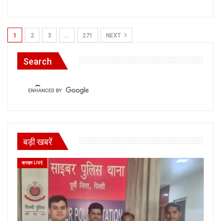
1
2
3
…
271
NEXT
Search
बड़ी खबरें
क्राइम LIVE