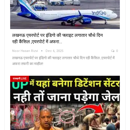
लखनऊ एयरपोर्ट पर इंडिगो की फ्लाइट लगातार चौथे दिन
रही कैंसिल ;एयरपोर्ट में अफरा…
Noor Hasan Rizvi
Dec 6, 2025
0
लखनऊ एयरपोर्ट पर इंडिगो की फ्लाइट लगातार चौथे दिन रही कैंसिल ;एयरपोर्ट में
अफरा तफरी का माहौल!
राजधानी LIVE