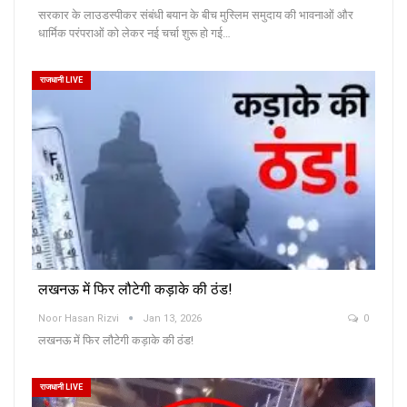
सरकार के लाउडस्पीकर संबंधी बयान के बीच मुस्लिम समुदाय की भावनाओं और
धार्मिक परंपराओं को लेकर नई चर्चा शुरू हो गई…
राजधानी LIVE
लखनऊ में फिर लौटेगी कड़ाके की ठंड!
Noor Hasan Rizvi
Jan 13, 2026
0
लखनऊ में फिर लौटेगी कड़ाके की ठंड!
राजधानी LIVE