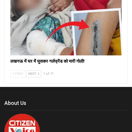
लखनऊ में घर में घुसकर गर्लफ्रेंड को मारी गोली!
PREV
NEXT
1 of 71
About Us