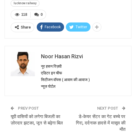
lucknow railway
118
0
Facebook
Twitter
Share
Noor Hasan Rizvi
नूर हसन रिज़वी
एडिटर इन चीफ
सिटीजन वॉयस ( आवाम की आवाज )
न्यूज पोर्टल
PREV POST
NEXT POST
यूपी वासियों को लगेगा बिजली का
डे-केयर सेंटर का गेट बच्चे पर
ज़ोरदार झटका, जून से बढ़ेगा बिल
गिरा, दर्दनाक हादसे में मासूम की
मौत