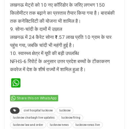
लखनऊ मेट्रो को 10 नए कॉरिडोर के जरिए लगभग 150
किलोमीटर तक बढ़ाने का प्रस्ताव तैयार किया गया है। बाराबंकी
तक कनेक्टिविटी की योजना भी शामिल है।
9. सोना-चांदी के दामों में उछाल
लखनऊ में 24 कैरेट सोना ₹1.57 लाख प्रति 10 ग्राम के पार
पहुंच गया, जबकि चांदी भी महंगी हुई है।
10. स्वास्थ्य क्षेत्र में यूपी की बड़ी उपलब्धि
NFHS-6 रिपोर्ट के अनुसार उत्तर प्रदेश बच्चों के टीकाकरण
कवरेज में देश के शीर्ष राज्यों में शामिल हुआ है।
WhatsApp
Share this on WhatsApp
civil hospital lucknow
lucknow
lucknow charbagh live updates
lucknow firing
lucknow law and order
lucknow news
lucknow news live