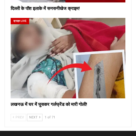
दिल्ली के पॉश इलाके में सनसनीखेज क्राइम!
क्राइम LIVE
लखनऊ में घर में घुसकर गर्लफ्रेंड को मारी गोली!
PREV
NEXT
1 of 71