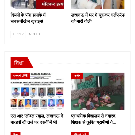
दिल्ली के पॉश इलाके में
लखनऊ में घर में घुसकर गर्लफ्रेंड
सनसनीखेज क्राइम!
को मारी गोली!
PREV
NEXT
शिक्षा
राजधानी LIVE
जालौन
एस आर ग्लोबल स्कूल, लखनऊ ने
प्राथमिक विद्यालय से नदारद
बारहवीं की तर्ज पर दसवीं में भी
शिक्षक से कुपित ग्रामीणों ने…
शिक्षा
इंडिया LIVE