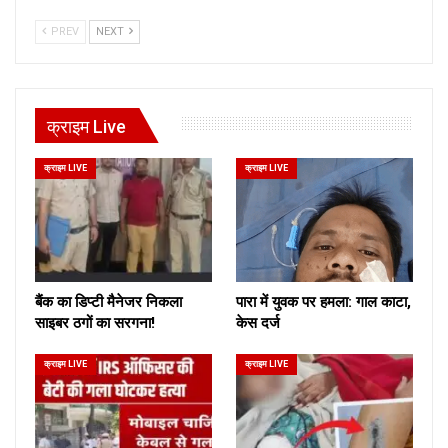
PREV
NEXT
क्राइम Live
क्राइम LIVE
क्राइम LIVE
बैंक का डिप्टी मैनेजर निकला
पारा में युवक पर हमला: गाल काटा,
साइबर ठगों का सरगना!
केस दर्ज
क्राइम LIVE
क्राइम LIVE