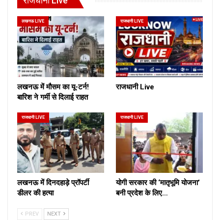
राजधानी Live
लखनऊ LIVE
राजधानी LIVE
लखनऊ में मौसम का यू-टर्न!
राजधानी Live
बारिश ने गर्मी से दिलाई राहत
राजधानी LIVE
राजधानी LIVE
लखनऊ में दिनदहाड़े प्रॉपर्टी
योगी सरकार की ‘मातृभूमि योजना’
डीलर की हत्या
बनी प्रदेश के लिए…
PREV
NEXT