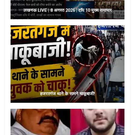
लखनऊ LIVE | 8 अगस्त 2026 | टॉप 10 मुख्य समाचार
हजरतगंज थाने के सामने चाकूबाजी!