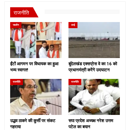
राजनीति
जालौन
उरई
ईंटों आगमन पर विधायक का हुआ
बुंदेलखंड एक्सप्रेस वे का 16 को
भव्य स्वागत!
प्रधानमंत्री करेंगे उदघाटन
राजनीति
राजनीति
उद्धव ठाकरे की कुर्सी पर संकट
सपा प्रदेश अध्यक्ष नरेश उत्तम
गहराया
पटेल का बयान