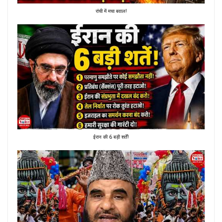
रांची में मचा बवाल!
ईरान की 6 बड़ी शर्तें!