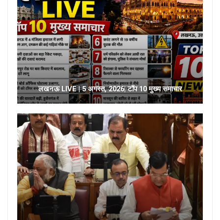
लखनऊ LIVE | 5 अगस्त, 2026| टॉप 10 मुख्य समाचार