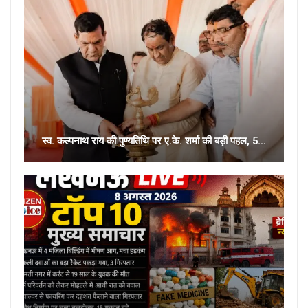
स्व. कल्पनाथ राय की पुण्यतिथि पर ए.के. शर्मा की बड़ी पहल, 5…