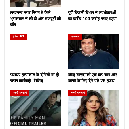
लखनऊ नगर निगम में फैले
यूपी बिजली विभाग ने उपभोक्ताओं
भ्रष्टचार ने ली दो और मजदूरों की
का करीब 100 करोड़ रुपए हड़पा
बलि
इंडिया LIVE
भ्रष्टाचार
पालघर हत्याकांड के दोषियों पर हो
कीकू शारदा को एक कप चाय और
सख्त कार्यवाही- मिलिंद…
कॉफी के लिए देने पड़े 78 हजार
जरूरी जानकारी
जरूरी जानकारी