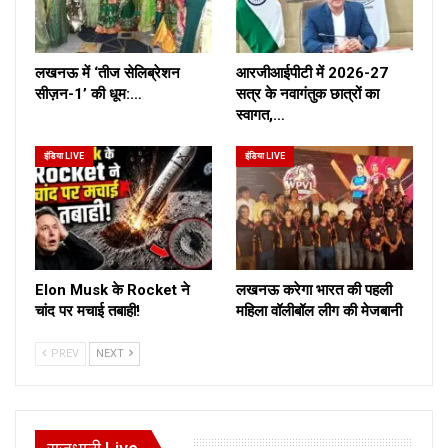
लखनऊ में ‘तीज सेलिब्रेशन
आरजीआईपीटी में 2026-27
सीज़न-1’ की धूम:…
सत्र के नवागंतुक छात्रों का
स्वागत,…
इंडिया LIVE
इंडिया LIVE
Elon Musk के Rocket ने
लखनऊ करेगा भारत की पहली
चांद पर मचाई तबाही!
महिला वॉलीबॉल लीग की मेजबानी
PREV
NEXT