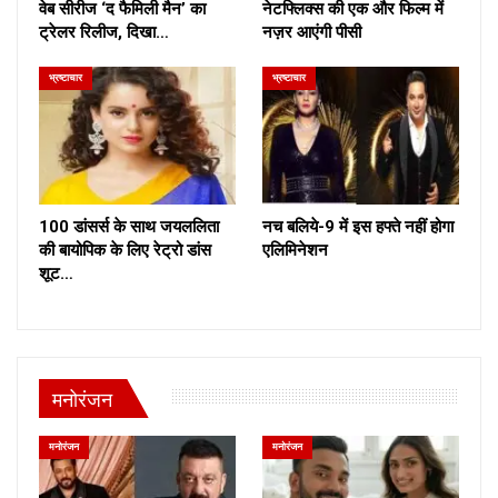
वेब सीरीज ‘द फैमिली मैन’ का
नेटफ्लिक्स की एक और फिल्म में
ट्रेलर रिलीज, दिखा…
नज़र आएंगी पीसी
भ्रष्टाचार
भ्रष्टाचार
100 डांसर्स के साथ जयललिता
नच बलिये-9 में इस हफ्ते नहीं होगा
की बायोपिक के लिए रेट्रो डांस
एलिमिनेशन
शूट…
मनोरंजन
मनोरंजन
मनोरंजन