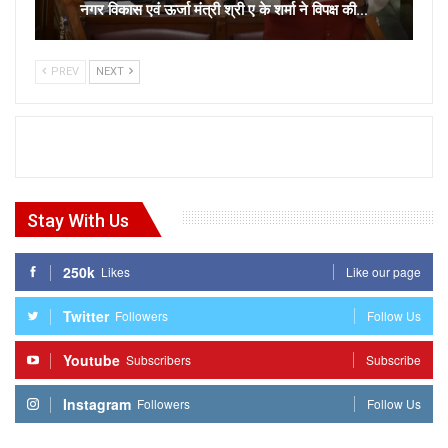
नगर विकास एवं ऊर्जा मंत्री श्री ए के शर्मा ने विपक्ष की…
PREV
NEXT
Stay With Us
250k
Likes
Like our page
Twitter
Followers
Follow Us
Youtube
Subscribers
Subscribe
Instagram
Followers
Follow Us