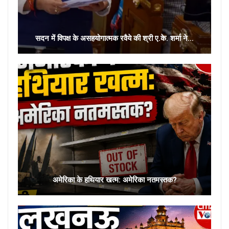
सदन में विपक्ष के असहयोगात्मक रवैये की श्री ए.के. शर्मा ने…
अमेरिका के हथियार खत्म: अमेरिका नतमस्तक?