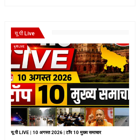
यू पी Live
यू पी LIVE
यू पी LIVE | 10 अगस्त 2026 | टॉप 10 मुख्य समाचार