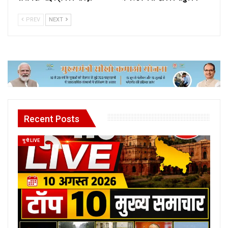
PREV
NEXT
Recent Posts
यू पी LIVE