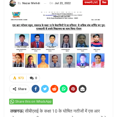
राजधानी LIVE
शिक्षा
On
Jul 23, 2022
By
Nazar Mehdi
973
0
Share
Share this on WhatsApp
लखनऊ|
सीबीएसई के कक्षा 10 के घोषित नतीजों में एस आर