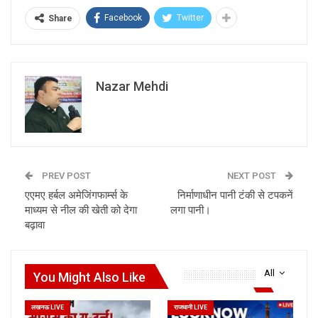
Facebook
Twitter
Share
Nazar Mehdi
PREV POST
NEXT POST
एएमए हर्बल अमेजिंगफार्म्स के
निर्माणाधीन पानी टंकी से टपकनें
माध्यम से नील की खेती को देगा
लगा पानी।
बढ़ावा
All
You Might Also Like
लखनऊ LIVE
राजधानी LIVE