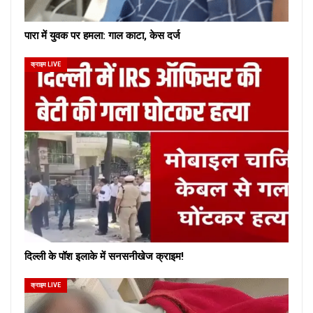
पारा में युवक पर हमला: गाल काटा, केस दर्ज
क्राइम LIVE
दिल्ली के पॉश इलाके में सनसनीखेज क्राइम!
क्राइम LIVE