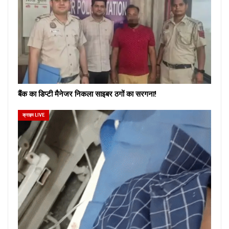
बैंक का डिप्टी मैनेजर निकला साइबर ठगों का सरगना!
क्राइम LIVE