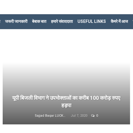
ि
जरूरी जानकारी
बेबाक बात
हमारे संवाददाता
USEFUL LINKS
कैमरे में आज
यूपी बिजली विभाग ने उपभोक्ताओं का करीब 100 करोड़ रुपए
हड़पा
Sajjad Baqar LUCKNOW
Jul 7, 2020
0