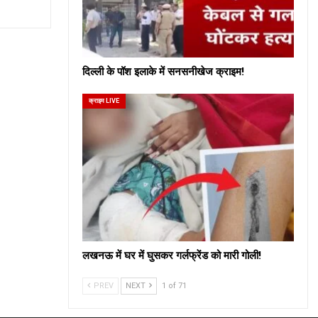
दिल्ली के पॉश इलाके में सनसनीखेज क्राइम!
क्राइम LIVE
लखनऊ में घर में घुसकर गर्लफ्रेंड को मारी गोली!
PREV
NEXT
1 of 71