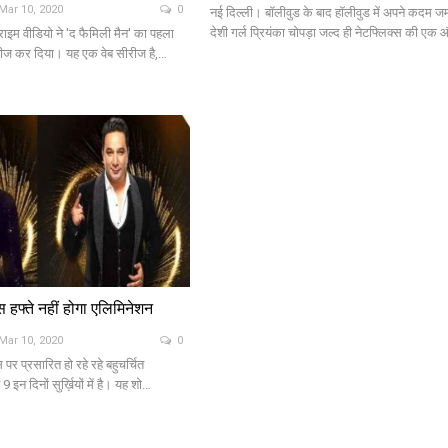
Mar 10, 2020
0
नई दिल्ली। बॉलीवुड के बाद हॉलीवुड में अपने कदम जम
देशी गर्ल प्रियंका चोपड़ा जल्द ही नेटफ्लिक्स की एक
ाइम वीडियो ने 'द फैमिली मैन' का पहला
िलीज कर दिया। यह एक वेब सीरीज है,…
स हफ्ते नहीं होगा एलिमिनेशन
Mar 10, 2020
0
 पर प्रसारित हो रहे रहे बहुचर्चित
 इन दिनों सुर्ख़ियों में है। यह शो…