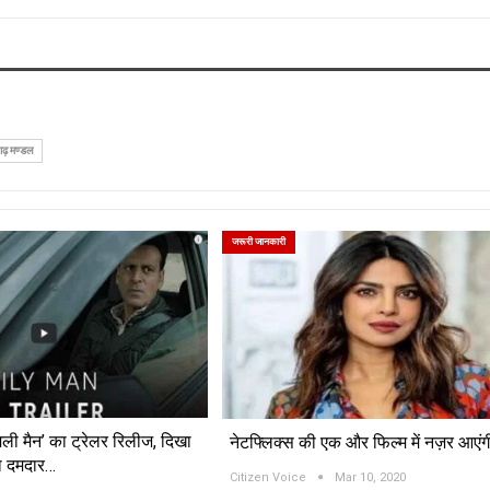
़ मण्डल
जरूरी जानकारी
िली मैन’ का ट्रेलर रिलीज, दिखा
नेटफ्लिक्स की एक और फिल्म में नज़र आएंग
ा दमदार…
Citizen Voice
Mar 10, 2020