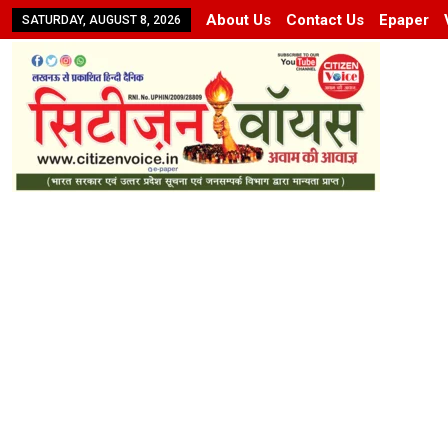
About Us
Contact Us
Epaper
SATURDAY, AUGUST 8, 2026