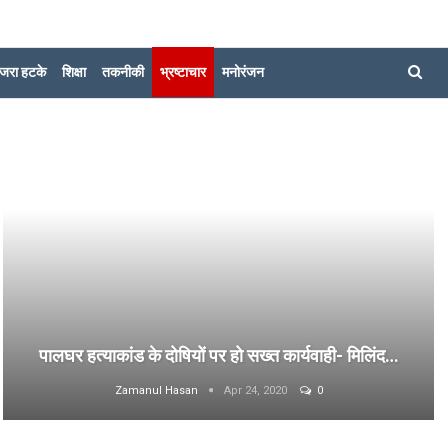
जरा हटके
शिक्षा
तकनीकी
भ्रष्टाचार
मनोरंजन
पालघर हत्याकांड के दोषियों पर हो सख्त कार्यवाही- मिलिंद…
Zamanul Hasan
Apr 24, 2020
0