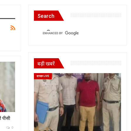
Search
बड़ी खबरें
क्राइम LIVE
ी पीसी
0