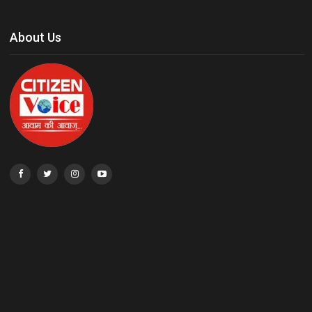
About Us