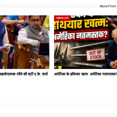
More From
लखनऊ LIVE
सहयोगात्मक रवैये की श्री ए.के. शर्मा
अमेरिका के हथियार खत्म: अमेरिका नतमस्तक