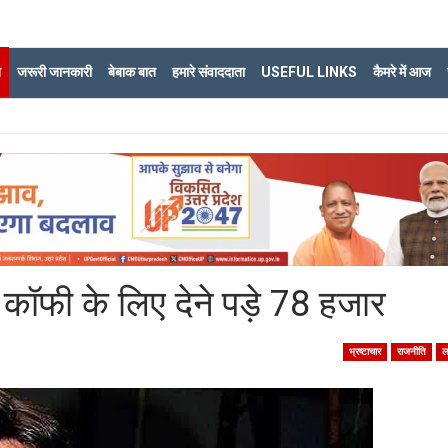
ि
जरूरी जानकारी
बेबाक बात
हमारे संवाददाता
USEFUL LINKS
कैमरे में आज
ॉफी के लिए देने पड़े 78 हजार
भ्रष्टाचार
राजनीति
ल