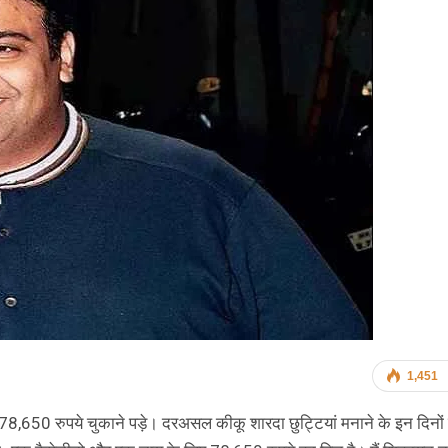
1,451
650 रुपये चुकाने पड़े। दरअसल कीकू शारदा छुट्टियां मनाने के इन दिनों 