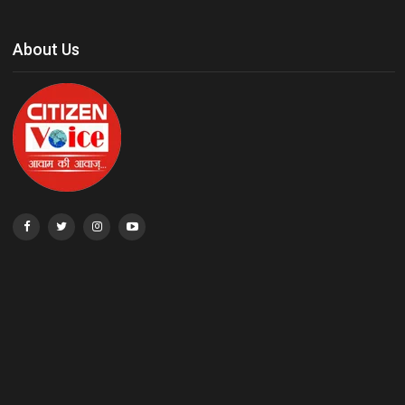
About Us