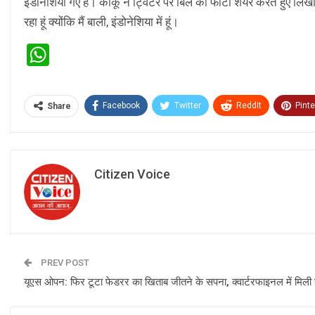
इंडोनेशिया गए है। कीकू ने ट्विटर पर बिल की फोटो शेयर करते हुए लि
रहा हूं क्योंकि मैं बाली, इंडोनेशिया में हूं।
WhatsApp
Facebook
Twitter
ReddIt
Pinte
Share
Citizen Voice
PREV POST
यूएस ओपन: फिर टूटा फेडरर का खिताब जीतने के सपना, क्वार्टरफाइनल में मिली 