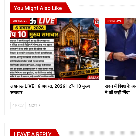
You Might Also Like
लखनऊ LIVE
लखनऊ LIVE
लखनऊ LIVE | 6 अगस्त, 2026 | टॉप 10 मुख्य
सदन में विपक्ष के अ
समाचार
ने की कड़ी निंदा
PREV
NEXT
LEAVE A REPLY