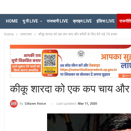
HOME
यू पी LIVE
राजधानी LIVE
क्राइम LIVE
इंडिया LIVE
राजनीत
Home
भ्रष्टाचार
कीकू शारदा को एक कप चाय और कॉफी के लिए देने पड़े 78 हजार
कीकू शारदा को एक कप चाय और क
Last updated
Mar 11, 2020
By
Citizen Voice