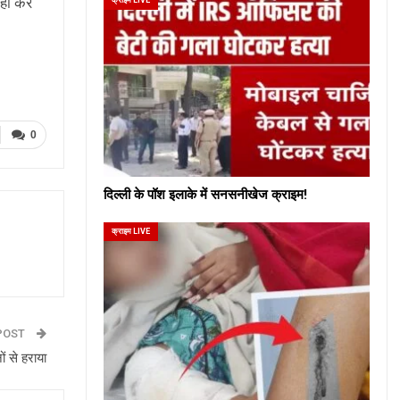
हीं कर
0
दिल्ली के पॉश इलाके में सनसनीखेज क्राइम!
क्राइम LIVE
POST
ं से हराया