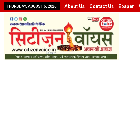
About Us
Contact Us
Epaper
THURSDAY, AUGUST 6, 2026