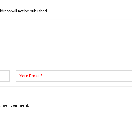
dress will not be published.
 time I comment.