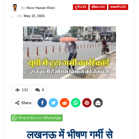
यू पी LIVE
इंडिया LIVE
राजधानी LIVE
By
Noor Hasan Rizvi
On
May 22, 2026
131
0
Share
Share this on WhatsApp
लखनऊ में भीषण गर्मी से