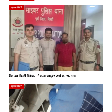
क्राइम LIVE
बैंक का डिप्टी मैनेजर निकला साइबर ठगों का सरगना!
क्राइम LIVE