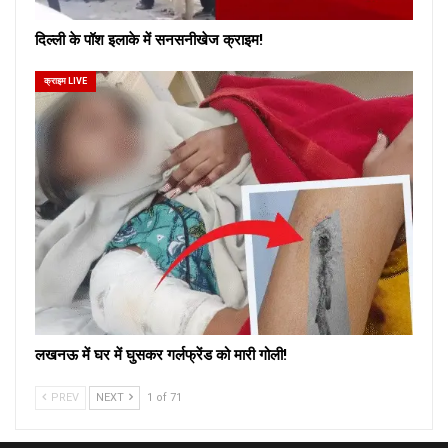
दिल्ली के पॉश इलाके में सनसनीखेज क्राइम!
क्राइम LIVE
लखनऊ में घर में घुसकर गर्लफ्रेंड को मारी गोली!
PREV
NEXT
1 of 71