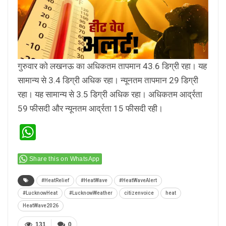
गुरुवार को लखनऊ का अधिकतम तापमान 43.6 डिग्री रहा। यह
सामान्य से 3.4 डिग्री अधिक रहा। न्यूनतम तापमान 29 डिग्री
रहा। यह सामान्य से 3.5 डिग्री अधिक रहा। अधिकतम आर्द्रता
59 फीसदी और न्यूनतम आर्द्रता 15 फीसदी रही।
WhatsApp
Share this on WhatsApp
#HeatRelief
#HeatWave
#HeatWaveAlert
#LucknowHeat
#LucknowWeather
citizenvoice
heat
HeatWave2026
131
0