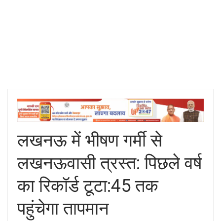
लखनऊ में भीषण गर्मी से
लखनऊवासी त्रस्त: पिछले वर्ष
का रिकॉर्ड टूटा:45 तक
पहुंचेगा तापमान