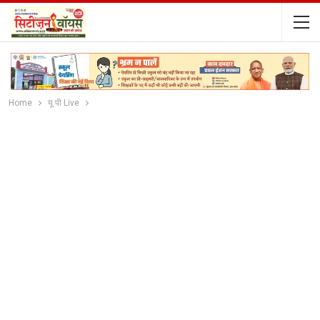
Home
यू पी Live