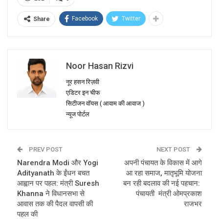
Facebook
Twitter
Share
Noor Hasan Rizvi
नूर हसन रिज़वी
एडिटर इन चीफ
सिटीजन वॉयस ( आवाम की आवाज )
न्यूज पोर्टल
PREV POST
NEXT POST
Narendra Modi और Yogi
अपनी पंचायत के विकास में आगे
Adityanath के ईंधन बचत
आ रहा समाज, मातृभूमि योजना
आह्वान पर पहल: मंत्री Suresh
बन रही बदलाव की नई पहचान:
Khanna ने विधानसभा से
पंचायती मंत्री ओमप्रकाश
आवास तक की पैदल वापसी की
राजभर
पहल की