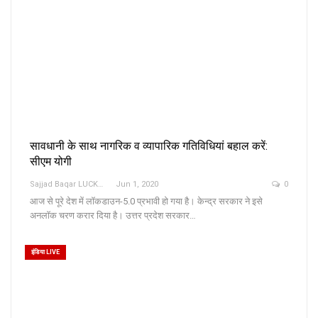
सावधानी के साथ नागरिक व व्यापारिक गतिविधियां बहाल करें:
सीएम योगी
Sajjad Baqar LUCKNOW
Jun 1, 2020
0
आज से पूरे देश में लाॅकडाउन-5.0 प्रभावी हो गया है। केन्द्र सरकार ने इसे
अनलाॅक चरण करार दिया है। उत्तर प्रदेश सरकार…
इंडिया LIVE