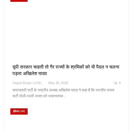
यूपी सरकार चाहती तो गैर राज्यों के श्रमिकों को भी पैदल न चलना
पड़ता अखिलेश यादव
Sajjad Baqar LUCKNOW
May 30, 2020
0
समाजवादी पार्टी के राष्ट्रीय अध्यक्ष अखिलेश यादव ने कहा है कि भारतीय जनता
पार्टी भोली-भाली जनता को भावानात्मक…
इंडिया LIVE