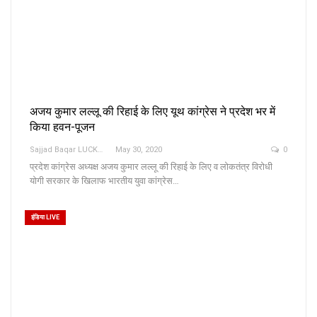
अजय कुमार लल्लू की रिहाई के लिए यूथ कांग्रेस ने प्रदेश भर में
किया हवन-पूजन
Sajjad Baqar LUCKNOW
May 30, 2020
0
प्रदेश कांग्रेस अध्यक्ष अजय कुमार लल्लू की रिहाई के लिए व लोकतंत्र विरोधी
योगी सरकार के खिलाफ भारतीय युवा कांग्रेस…
इंडिया LIVE