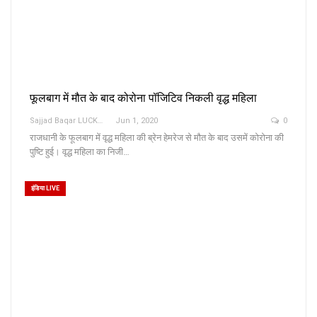
फूलबाग में मौत के बाद कोरोना पॉजिटिव निकली वृद्ध महिला
Sajjad Baqar LUCKNOW
Jun 1, 2020
0
राजधानी के फूलबाग में वृद्ध महिला की ब्रेन हेमरेज से मौत के बाद उसमें कोरोना की
पुष्टि हुई। वृद्ध महिला का निजी…
इंडिया LIVE