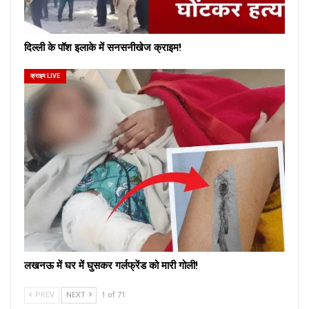
दिल्ली के पॉश इलाके में सनसनीखेज क्राइम!
क्राइम LIVE
लखनऊ में घर में घुसकर गर्लफ्रेंड को मारी गोली!
PREV
NEXT
1 of 71