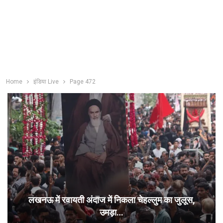
Home
इंडिया Live
Page 472
लखनऊ में रवायती अंदाज में निकला चेहल्लुम का जुलूस,
उमड़ा…