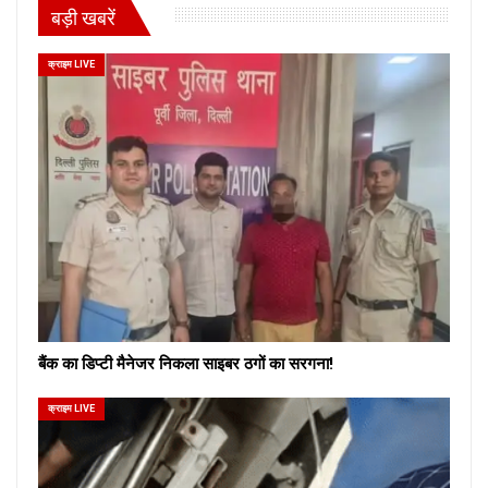
बड़ी खबरें
क्राइम LIVE
बैंक का डिप्टी मैनेजर निकला साइबर ठगों का सरगना!
क्राइम LIVE