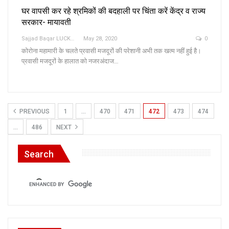
घर वापसी कर रहे श्रमिकों की बदहाली पर चिंता करें केंद्र व राज्य
सरकार- मायावती
Sajjad Baqar LUCKNOW
May 28, 2020
0
कोरोना महामारी के चलते प्रवासी मजदूरों की परेशानी अभी तक खत्म नहीं हुई है।
प्रवासी मजदूरों के हालात को नजरअंदाज…
PREVIOUS
1
…
470
471
472
473
474
…
486
NEXT
Search