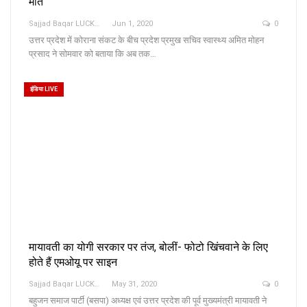
मौत
Sajjad Baqar LUCKNOW
Jun 1, 2020
0
उत्तर प्रदेश में कोराना संकट के बीच प्रदेश प्रमुख सचिव स्वास्थ्य अमित मोहन
प्रसाद ने सोमवार को बताया कि अब तक…
इंडिया LIVE
मायावती का योगी सरकार पर तंज, बोलीं- फोटो खिंचवाने के लिए
होते हैं एमओयू पर साइन
Sajjad Baqar LUCKNOW
May 31, 2020
0
बहुजन समाज पार्टी (बसपा) अध्यक्ष एवं उत्तर प्रदेश की पूर्व मुख्यमंत्री मायावती ने