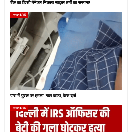
बैंक का डिप्टी मैनेजर निकला साइबर ठगों का सरगना!
क्राइम LIVE
पारा में युवक पर हमला: गाल काटा, केस दर्ज
क्राइम LIVE