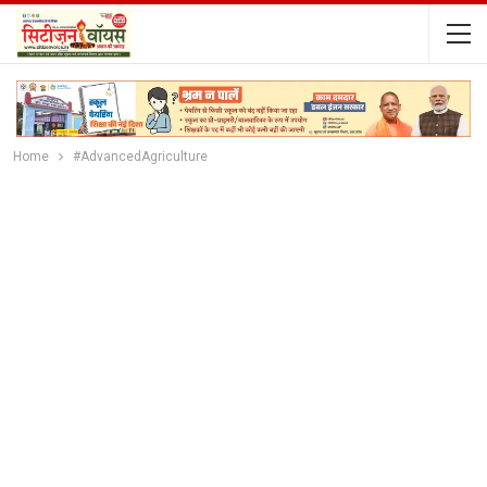
Home
#AdvancedAgriculture