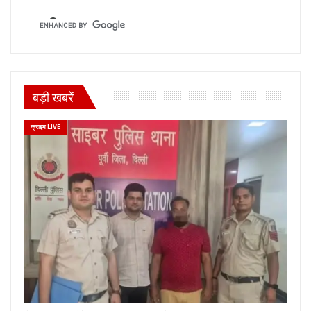
बड़ी खबरें
क्राइम LIVE