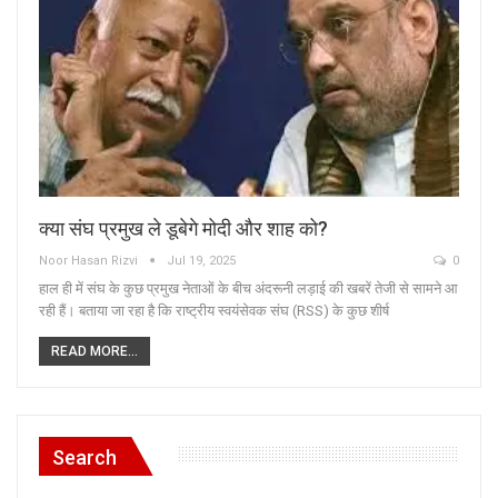
क्या संघ प्रमुख ले डूबेगे मोदी और शाह को?
Noor Hasan Rizvi
Jul 19, 2025
0
हाल ही में संघ के कुछ प्रमुख नेताओं के बीच अंदरूनी लड़ाई की खबरें तेजी से सामने आ
रही हैं। बताया जा रहा है कि राष्ट्रीय स्वयंसेवक संघ (RSS) के कुछ शीर्ष
READ MORE...
Search