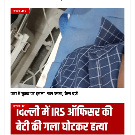
क्राइम LIVE
पारा में युवक पर हमला: गाल काटा, केस दर्ज
क्राइम LIVE