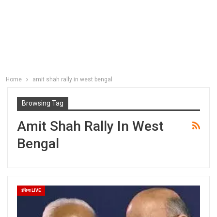
Home
amit shah rally in west bengal
Browsing Tag
Amit Shah Rally In West
Bengal
इंडिया LIVE