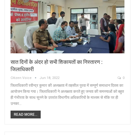
सात दिनों के अंदर हो सभी शिकायतों का निस्तारण :
जिलाधिकारी
Citizen Voice
Jun 18, 2022
0
जिलाधिकारी रवीन्द्र कुमार की अध्यक्षता में तहसील पुरवा में सम्पूर्ण समाधान दिवस का
आयोजन किया गया। जिलाधिकारी ने अध्यक्षता करते हुए जनता की समस्याओं को बहुत
ही गंभीरता के साथ सुनने के उपरांत विभागीय अधिकारियों के माध्यम से मौके पर ही
उनका…
READ MORE...