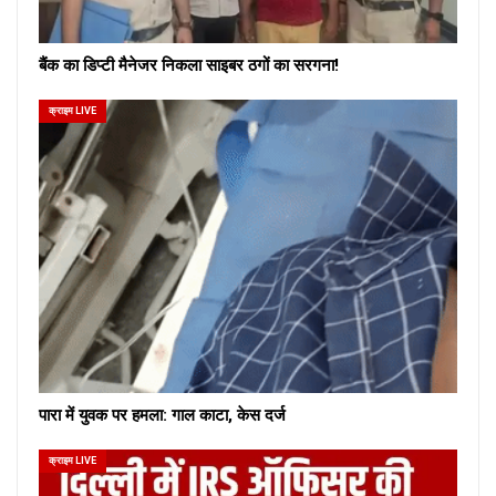
बैंक का डिप्टी मैनेजर निकला साइबर ठगों का सरगना!
क्राइम LIVE
पारा में युवक पर हमला: गाल काटा, केस दर्ज
क्राइम LIVE