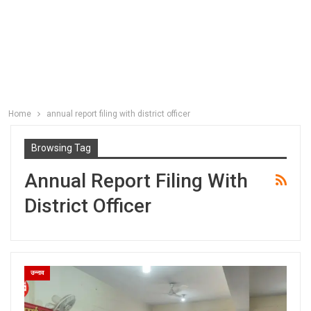
Home
annual report filing with district officer
Browsing Tag
Annual Report Filing With
District Officer
उन्नाव