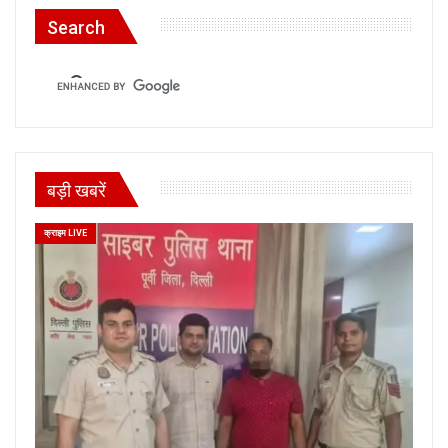
Search
बड़ी खबरें
क्राइम LIVE