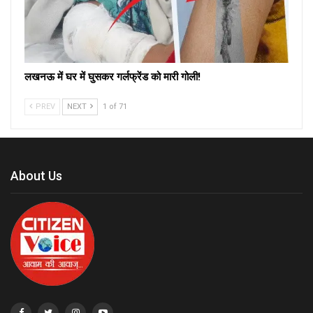
लखनऊ में घर में घुसकर गर्लफ्रेंड को मारी गोली!
PREV
NEXT
1 of 71
About Us