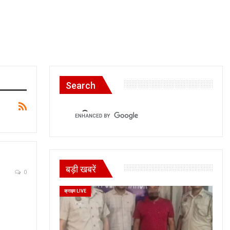
Search
बड़ी खबरें
0
क्राइम LIVE