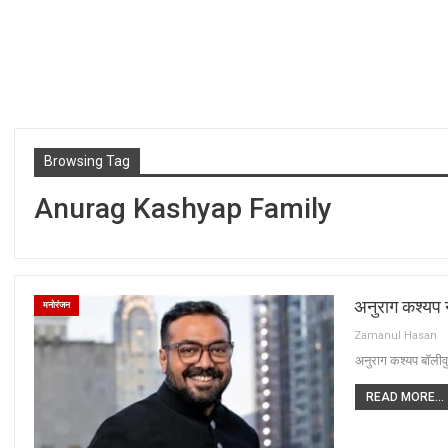
Browsing Tag
Anurag Kashyap Family
अनुराग कश्यप 
मनोरंजन
Zamanul Hasan
अनुराग कश्यप बॉलीवुड 
READ MORE...