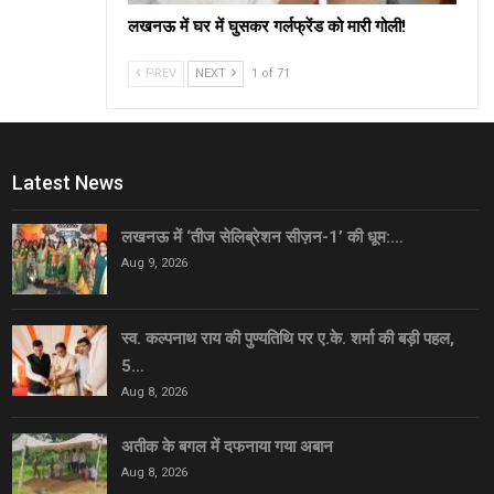
लखनऊ में घर में घुसकर गर्लफ्रेंड को मारी गोली!
PREV
NEXT
1 of 71
Latest News
लखनऊ में ‘तीज सेलिब्रेशन सीज़न-1’ की धूम:…
Aug 9, 2026
स्व. कल्पनाथ राय की पुण्यतिथि पर ए.के. शर्मा की बड़ी पहल,
5…
Aug 8, 2026
अतीक के बगल में दफनाया गया अबान
Aug 8, 2026