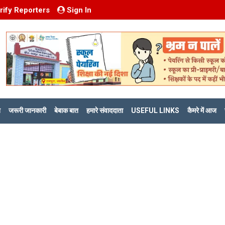
rify Reporters
Sign In
ि
जरूरी जानकारी
बेबाक बात
हमारे संवाददाता
USEFUL LINKS
कैमरे में आज