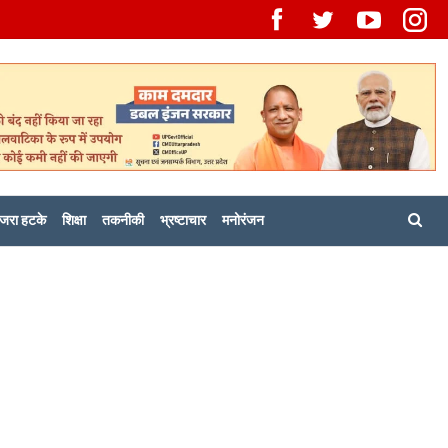
जरा हटके
शिक्षा
तकनीकी
भ्रष्टाचार
मनोरंजन