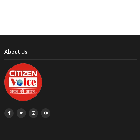
About Us