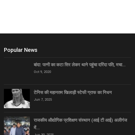
Popular News
बांदा: पत्नी का कटा सिर लेकर थाने पहुंचा दरिंदा पति, मचा…
Oct 9, 2020
टेनिस की महानतम खिलाड़ी स्टेफी ग्राफ का निधन
Jun 7, 2025
राजकीय औद्योगिक प्रशिक्षण संस्थान (आई टी आई) अलीगंज
में…
Jun 30, 2025