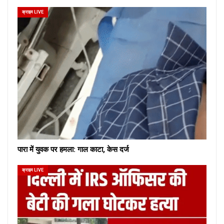
क्राइम LIVE
पारा में युवक पर हमला: गाल काटा, केस दर्ज
क्राइम LIVE