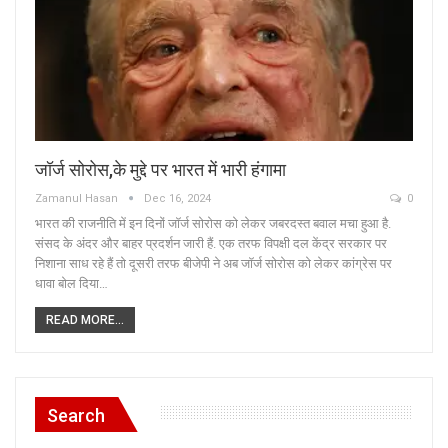
जॉर्ज सोरोस,के मुद्दे पर भारत में भारी हंगामा
Zamanul Hasan
Dec 16, 2024
0
भारत की राजनीति में इन दिनों जॉर्ज सोरोस को लेकर जबरदस्त बवाल मचा हुआ है.
संसद के अंदर और बाहर प्रदर्शन जारी हैं. एक तरफ विपक्षी दल केंद्र सरकार पर
निशाना साध रहे हैं तो दूसरी तरफ बीजेपी ने अब जॉर्ज सोरोस को लेकर कांग्रेस पर
धावा बोल दिया…
READ MORE...
Search