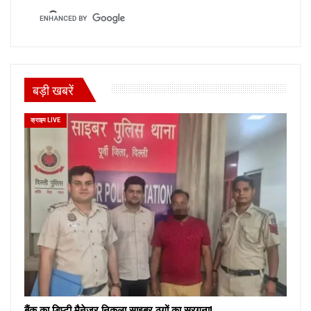
बड़ी खबरें
क्राइम LIVE
बैंक का डिप्टी मैनेजर निकला साइबर ठगों का सरगना!