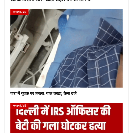
क्राइम LIVE
पारा में युवक पर हमला: गाल काटा, केस दर्ज
क्राइम LIVE