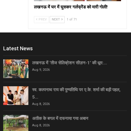
लखनऊ में घर में घुसकर गर्लफ्रेंड को मारी गोली!
PREV
NEXT
1 of 71
Latest News
लखनऊ में ‘तीज सेलिब्रेशन सीज़न-1’ की धूम:…
Aug 9, 2026
स्व. कल्पनाथ राय की पुण्यतिथि पर ए.के. शर्मा की बड़ी पहल,
5…
Aug 8, 2026
अतीक के बगल में दफनाया गया अबान
Aug 8, 2026