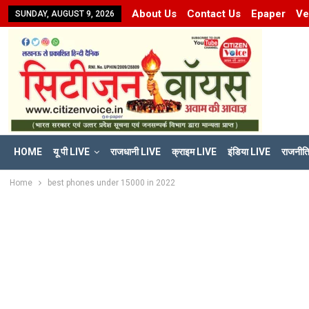
About Us
Contact Us
Epaper
Ve
SUNDAY, AUGUST 9, 2026
HOME
यू पी LIVE
राजधानी LIVE
क्राइम LIVE
इंडिया LIVE
राजनीत
Home
best phones under 15000 in 2022