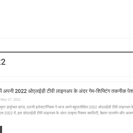
22
में अपनी 2022 ओएलईडी टीवी लाइनअप के अंदर गेम-शिफ्टिंग तकनीक पे
May 27, 2022
यूमर ड्यूरेबल ब्रांड, एलजी इलेक्ट्रॉनिक्स ने आज अपने बहुप्रतीक्षित 2022 ओएलईडी टीवी लाइनअप 
 2022 में, इस ओएलईडी टीवी लाइनअप के अंदर उत्कृष्ट पिक्चर क्वालिटी, बेहतर प्रदर्शन और आकर