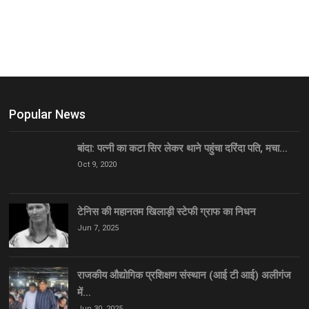
Popular News
बांदा: पत्नी का कटा सिर लेकर थाने पहुंचा दरिंदा पति, मचा…
Oct 9, 2020
टेनिस की महानतम खिलाड़ी स्टेफी ग्राफ का निधन
Jun 7, 2025
राजकीय औद्योगिक प्रशिक्षण संस्थान (आई टी आई) अलीगंज
में…
Jun 30, 2025