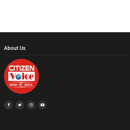
About Us