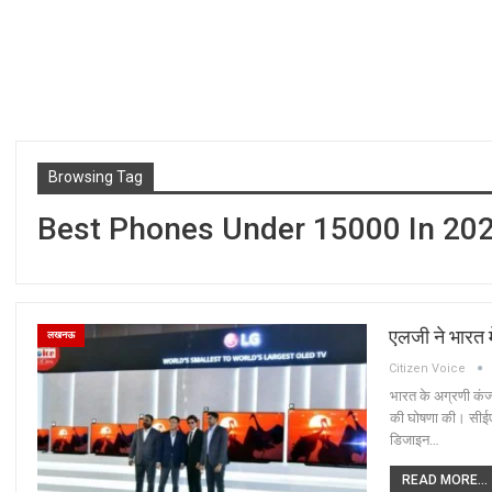
Browsing Tag
Best Phones Under 15000 In 20
एलजी ने भारत 
लखनऊ
Citizen Voice
भारत के अग्रणी कंज्
की घोषणा की। सीईएस
डिजाइन…
READ MORE...