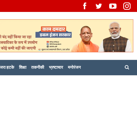
जरा हटके
शिक्षा
तकनीकी
भ्रष्टाचार
मनोरंजन