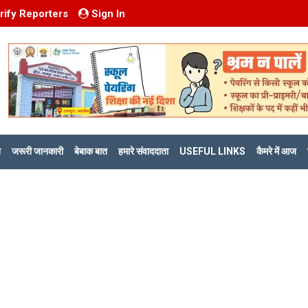
rify Reporters
Sign In
ि
जरूरी जानकारी
बेबाक बात
हमारे संवाददाता
USEFUL LINKS
कैमरे में आज