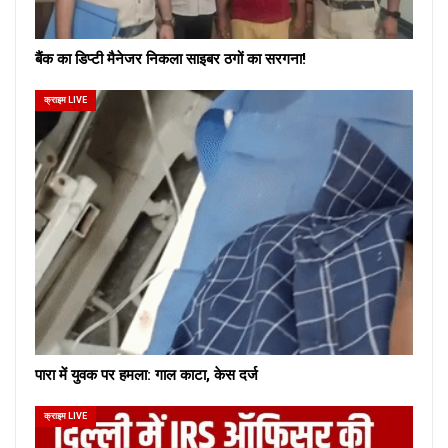
बैंक का डिप्टी मैनेजर निकला साइबर ठगों का सरगना!
क्राइम LIVE
पारा में युवक पर हमला: गाल काटा, केस दर्ज
क्राइम LIVE