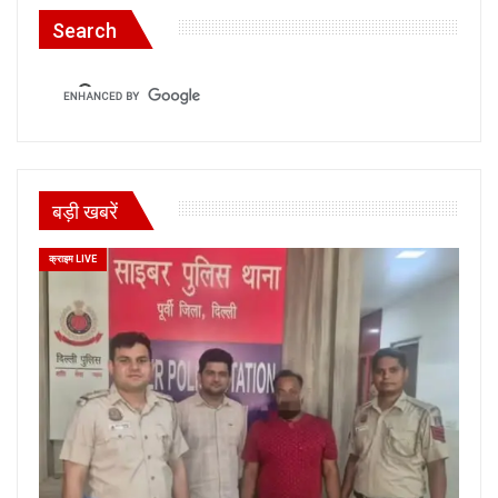
Search
बड़ी खबरें
क्राइम LIVE