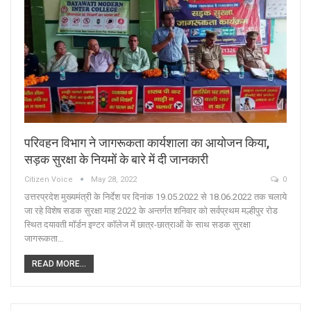
परिवहन विभाग ने जागरूकता कार्यशाला का आयोजन किया,
सड़क सुरक्षा के नियमों के बारे में दी जानकारी
Citizen Voice
May 28, 2022
0
उत्तरप्रदेश मुख्यमंत्री के निर्देश पर दिनांक 19.05.2022 से 18.06.2022 तक चलाये
जा रहे विशेष सडक सुरक्षा माह 2022 के अन्तर्गत शनिवार को सर्वप्रथम मल्हीपुर रोड
स्थित दयावती मॉर्डन इण्टर कॉलेज में छात्र-छात्राओं के साथ सडक सुरक्षा
जागरूकता…
READ MORE...