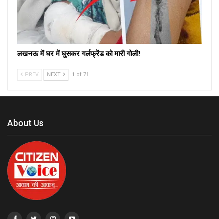
लखनऊ में घर में घुसकर गर्लफ्रेंड को मारी गोली!
PREV
NEXT
1 of 71
About Us