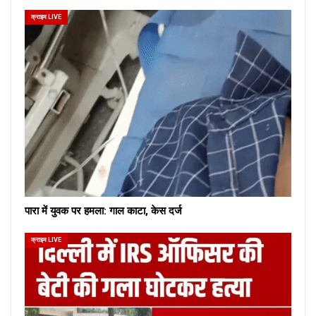
क्राइम LIVE
पारा में युवक पर हमला: गाल काटा, केस दर्ज
क्राइम LIVE