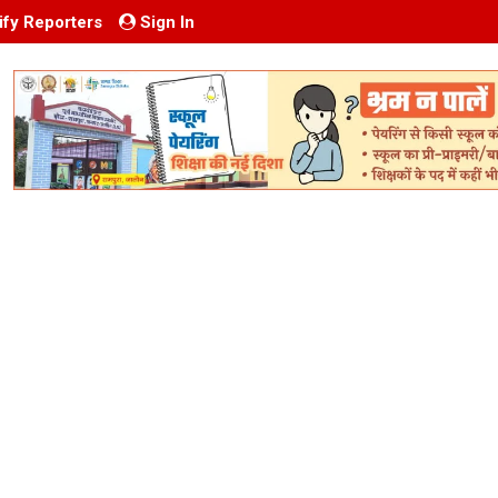
ify Reporters
Sign In