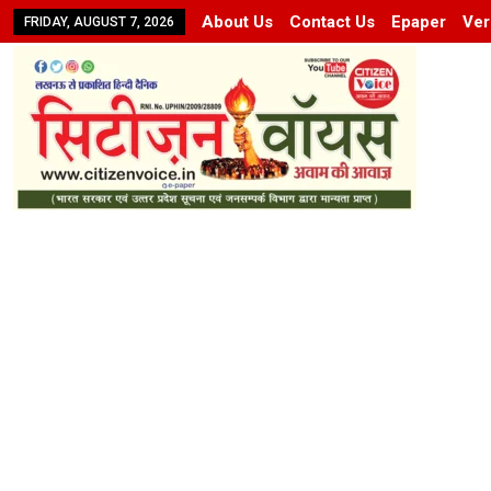
About Us
Contact Us
Epaper
Ver
FRIDAY, AUGUST 7, 2026