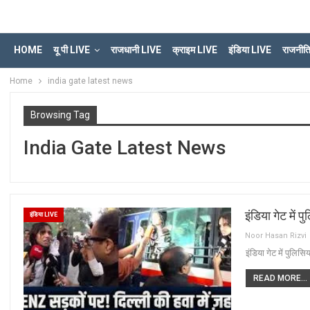
HOME
यू पी LIVE
राजधानी LIVE
क्राइम LIVE
इंडिया LIVE
राजनीत
Home
india gate latest news
Browsing Tag
India Gate Latest News
इंडिया गेट में प
इंडिया LIVE
Noor Hasan Rizvi
इंडिया गेट में पुलिसिय
READ MORE...