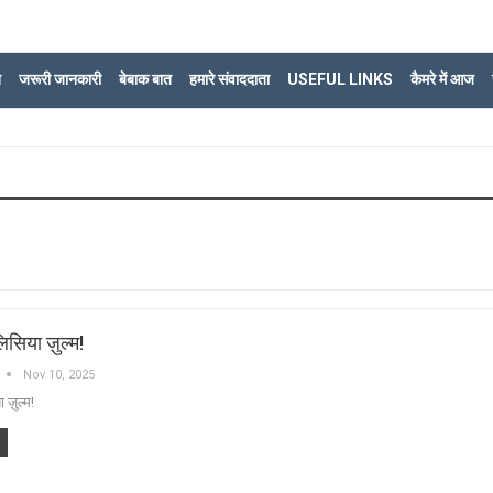
ि
जरूरी जानकारी
बेबाक बात
हमारे संवाददाता
USEFUL LINKS
कैमरे में आज
ुलिसिया ज़ुल्म!
Nov 10, 2025
ा ज़ुल्म!