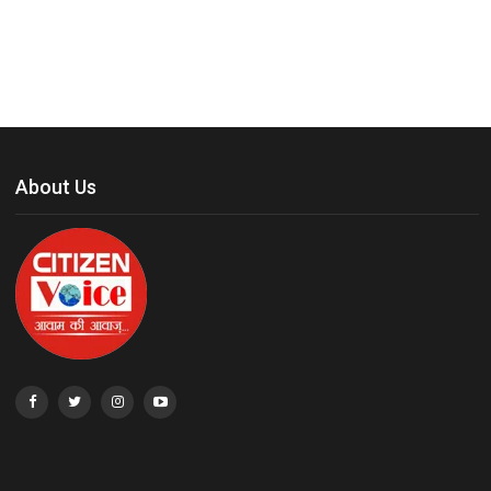
About Us