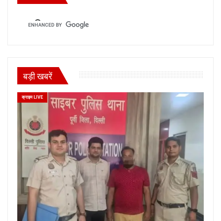
बड़ी खबरें
क्राइम LIVE