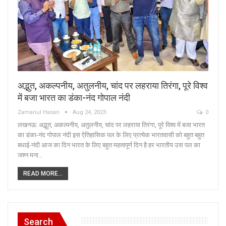
अद्भुत, अकल्पनीय, अतुलनीय, चांद पर लहराया तिरंगा, पूरे विश्व
में बजा भारत का डंका-नंद गोपाल नंदी
Zamanul Hasan
Aug 24, 2023
0
लखनऊ: अद्भुत, अकल्पनीय, अतुलनीय, चांद पर लहराया तिरंगा, पूरे विश्व में बजा भारत
का डंका-नंद गोपाल नंदी इस ऐतिहासिक पल के लिए प्रत्येक भारतवासी को बहुत बहुत
बधाई-नंदी आज का दिन भारत के लिए बहुत महत्वपूर्ण दिन है हर भारतीय उस पल का
जश्न मना…
READ MORE...
Search