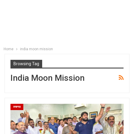
Home
india moon mission
Browsing Tag
India Moon Mission
लखनऊ