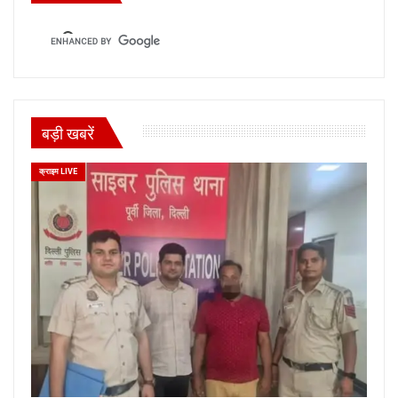
बड़ी खबरें
क्राइम LIVE