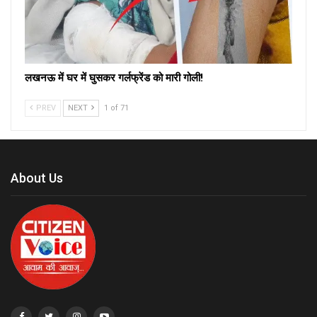
लखनऊ में घर में घुसकर गर्लफ्रेंड को मारी गोली!
PREV
NEXT
1 of 71
About Us