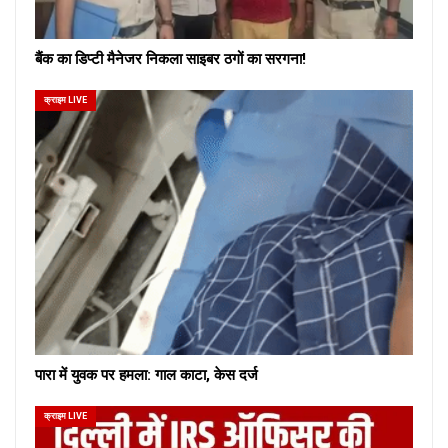
बैंक का डिप्टी मैनेजर निकला साइबर ठगों का सरगना!
क्राइम LIVE
पारा में युवक पर हमला: गाल काटा, केस दर्ज
क्राइम LIVE