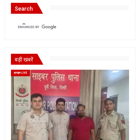
Search
बड़ी खबरें
क्राइम LIVE