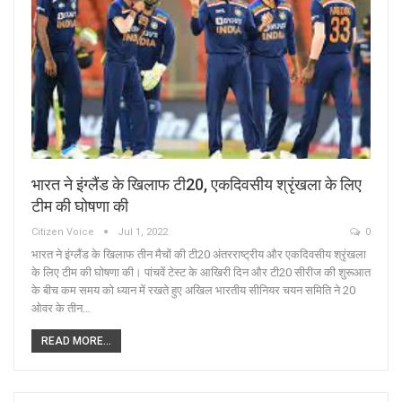
भारत ने इंग्लैंड के खिलाफ टी20, एकदिवसीय श्रृंखला के लिए
टीम की घोषणा की
Citizen Voice
Jul 1, 2022
0
भारत ने इंग्लैंड के खिलाफ तीन मैचों की टी20 अंतरराष्ट्रीय और एकदिवसीय श्रृंखला
के लिए टीम की घोषणा की। पांचवें टेस्ट के आखिरी दिन और टी20 सीरीज की शुरूआत
के बीच कम समय को ध्यान में रखते हुए अखिल भारतीय सीनियर चयन समिति ने 20
ओवर के तीन…
READ MORE...