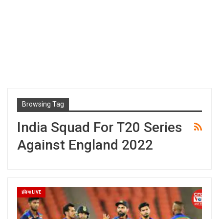
Browsing Tag
India Squad For T20 Series
Against England 2022
इंडिया LIVE