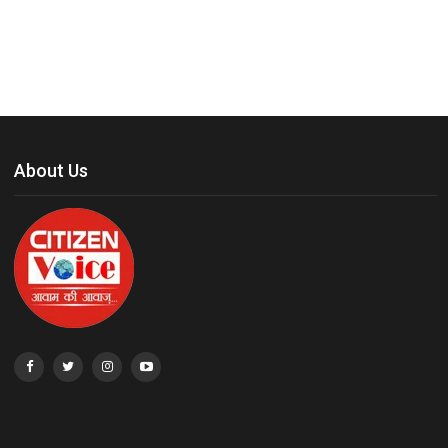
About Us