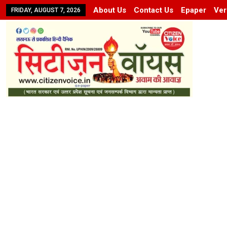
About Us
Contact Us
Epaper
Ver
FRIDAY, AUGUST 7, 2026