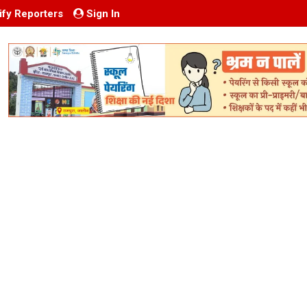
ify Reporters
Sign In