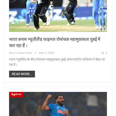
भारत बनाम न्यूजीलैंड फाइनल रोमांचक महामुकाबला दुबई में
चल रहा हैं।
Noor Hasan Rizvi
Mar 9, 2025
0
भारत न्यूज़ीलैंड के बीच रोमांचक महामुकाबला दुबई अंतरराष्ट्रीय स्टेडियम में खेला जा
रहा है।
READ MORE...
सिद्धार्थ नगर