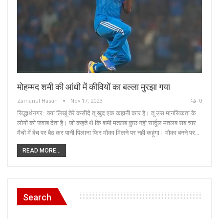
मोहम्मद शमी की आंधी में कीवियों का बल्ला मुरझा गया
Zamanul Hasan
Nov 17, 2023
0
सिद्धार्थनगर: क्या लिखूं तेरे कसीदे तू खुद एक कहानी कार है। तू उस मानसिकता के
लोगों को जवाब देता है। जो कहते थे कि शमी मतलब कुछ नही सार्दुल मतलब सब चार
मैचों में बेंच पर बैठ कर पानी पिलाना फिर मौका मिलने पर नही कहूंगा। मौका बनने पर…
READ MORE...
Search