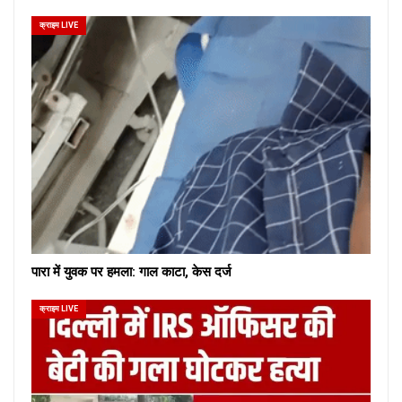
क्राइम LIVE
पारा में युवक पर हमला: गाल काटा, केस दर्ज
क्राइम LIVE