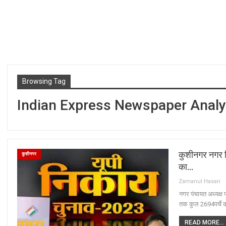
Browsing Tag
Indian Express Newspaper Analy
कुशीनगर नगर निक
कुशीनगर
का…
Zamanul Hasan
नगर पंचायत अध्यक्ष 
तक कुल 2694पर्चे 
READ MORE...