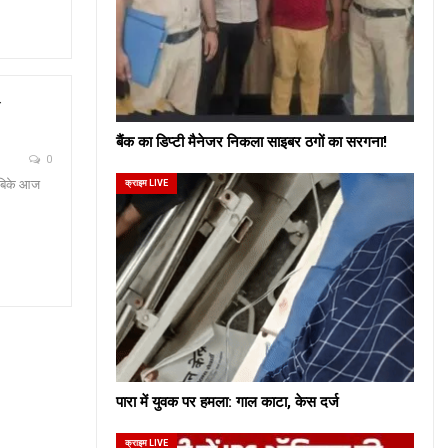
व
बैंक का डिप्टी मैनेजर निकला साइबर ठगों का सरगना!
0
े बिके आज
क्राइम LIVE
पारा में युवक पर हमला: गाल काटा, केस दर्ज
क्राइम LIVE