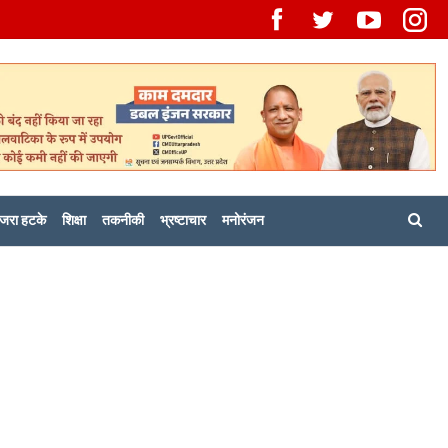
जरा हटके
शिक्षा
तकनीकी
भ्रष्टाचार
मनोरंजन