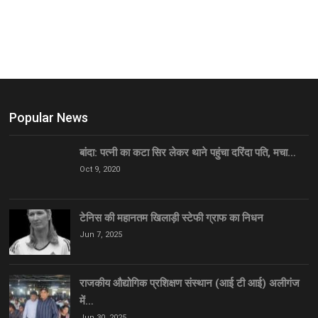
Popular News
बांदा: पत्नी का कटा सिर लेकर थाने पहुंचा दरिंदा पति, मचा…
Oct 9, 2020
टेनिस की महानतम खिलाड़ी स्टेफी ग्राफ का निधन
Jun 7, 2025
राजकीय औद्योगिक प्रशिक्षण संस्थान (आई टी आई) अलीगंज
में…
Jun 30, 2025