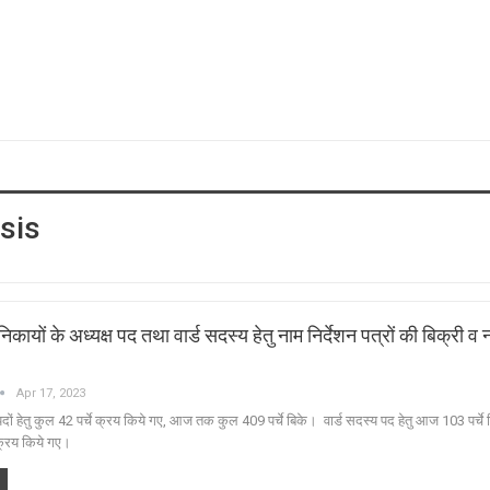
sis
ायों के अध्यक्ष पद तथा वार्ड सदस्य हेतु नाम निर्देशन पत्रों की बिक्री व 
Apr 17, 2023
पदों हेतु कुल 42 पर्चे क्रय किये गए, आज तक कुल 409 पर्चे बिके। वार्ड सदस्य पद हेतु आज 103 पर्च
क्रय किये गए।