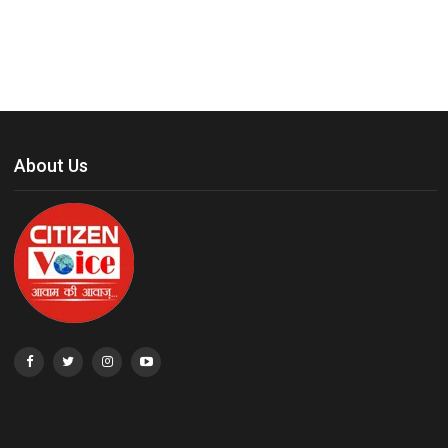
About Us