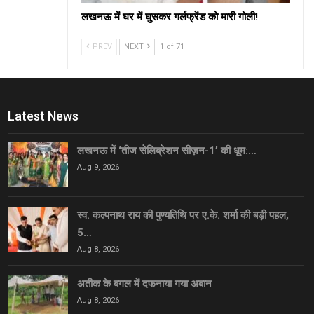
लखनऊ में घर में घुसकर गर्लफ्रेंड को मारी गोली!
PREV
NEXT
1 of 71
Latest News
लखनऊ में ‘तीज सेलिब्रेशन सीज़न-1’ की धूम:…
Aug 9, 2026
स्व. कल्पनाथ राय की पुण्यतिथि पर ए.के. शर्मा की बड़ी पहल,
5…
Aug 8, 2026
अतीक के बगल में दफनाया गया अबान
Aug 8, 2026