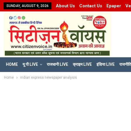
About Us
Contact Us
Epaper
Ve
SUNDAY, AUGUST 9, 2026
HOME
यू पी LIVE
राजधानी LIVE
क्राइम LIVE
इंडिया LIVE
राजनीत
Home
indian express newspaper analysis