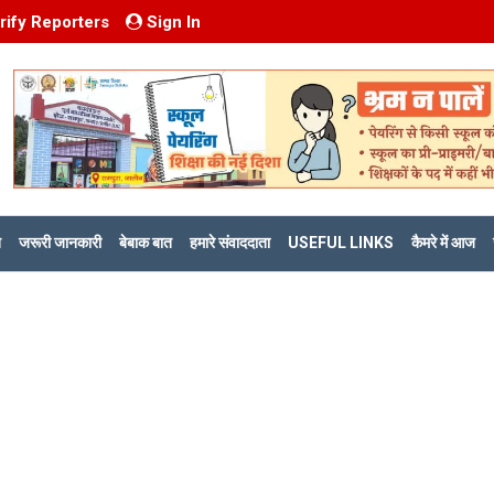
rify Reporters
Sign In
ि
जरूरी जानकारी
बेबाक बात
हमारे संवाददाता
USEFUL LINKS
कैमरे में आज