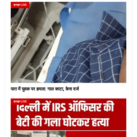
क्राइम LIVE
पारा में युवक पर हमला: गाल काटा, केस दर्ज
क्राइम LIVE