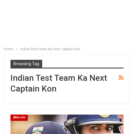
Home
indian test team ka next captain kon
Browsing Tag
Indian Test Team Ka Next
Captain Kon
इंडिया LIVE