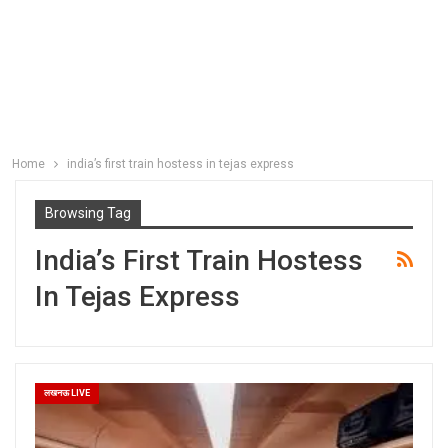
Home
india’s first train hostess in tejas express
Browsing Tag
India’s First Train Hostess
In Tejas Express
लखनऊ LIVE