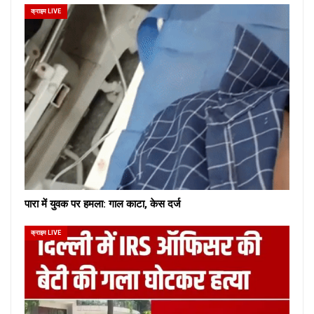
क्राइम LIVE
पारा में युवक पर हमला: गाल काटा, केस दर्ज
क्राइम LIVE