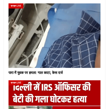
क्राइम LIVE
पारा में युवक पर हमला: गाल काटा, केस दर्ज
क्राइम LIVE