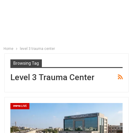
Home
level 3 trauma center
Browsing Tag
Level 3 Trauma Center
लखनऊ LIVE