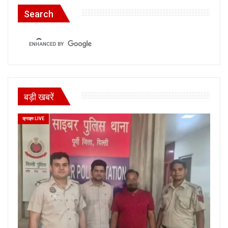
Search
बड़ी खबरें
क्राइम LIVE