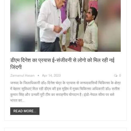
डीएम दिनेश का प्रयास ई-संजीवनी से लोगो को मिल रही नई
जिंदगी
Zamanul Hasan
Apr 14, 2023
0
जनपद के जिलाधिकारी डॉo दिनेश चंद्र के प्रयास से जनपदवासियों चिकित्सा के क्षेत्र
में बेहतर सुविधाएं मिल रही डीएम की इस मुहिम में मुख्य चिकित्सा अधिकारी डॉo सतीश
कुमार सिंह और उनकी पूरी टीम का सराहनीय योगदान है।इंडो-नेपाल सीमा पर बसे
भारत का…
READ MORE...