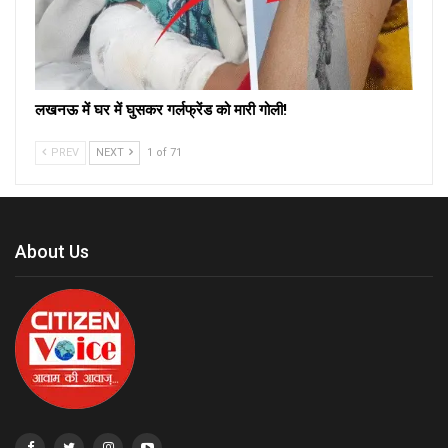
लखनऊ में घर में घुसकर गर्लफ्रेंड को मारी गोली!
PREV
NEXT
1 of 71
About Us