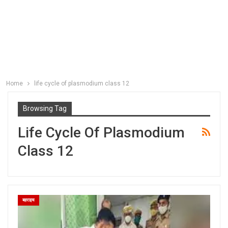
Home
life cycle of plasmodium class 12
Browsing Tag
Life Cycle Of Plasmodium
Class 12
बहराइच