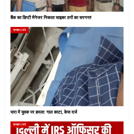
बैंक का डिप्टी मैनेजर निकला साइबर ठगों का सरगना!
क्राइम LIVE
पारा में युवक पर हमला: गाल काटा, केस दर्ज
क्राइम LIVE