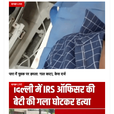
क्राइम LIVE
पारा में युवक पर हमला: गाल काटा, केस दर्ज
क्राइम LIVE