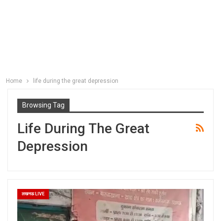
Home
life during the great depression
Browsing Tag
Life During The Great
Depression
लखनऊ LIVE