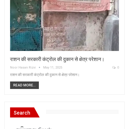
राशन की सरकारी कंट्रोल की दुकान से क्षेत्र परेशान।
Noor Hasan Rizvi
May 11, 2025
0
राशन की सरकारी कंट्रोल की दुकान से क्षेत्र परेशान।
READ MORE...
Search