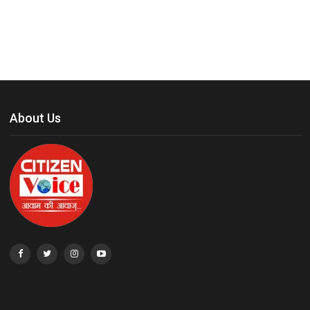
About Us