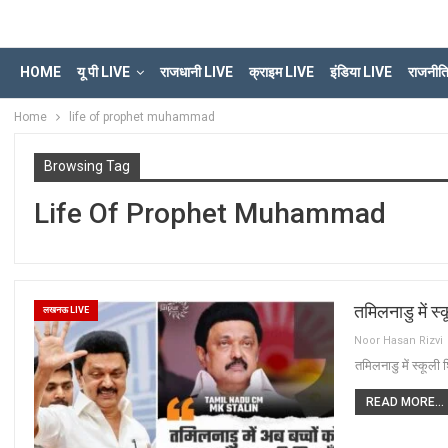
HOME
यू पी LIVE
राजधानी LIVE
क्राइम LIVE
इंडिया LIVE
राजनीत
Home
life of prophet muhammad
Browsing Tag
Life Of Prophet Muhammad
तमिलनाडु में स
लखनऊ LIVE
Noor Hasan Rizvi
तमिलनाडु में स्कूली 
READ MORE...