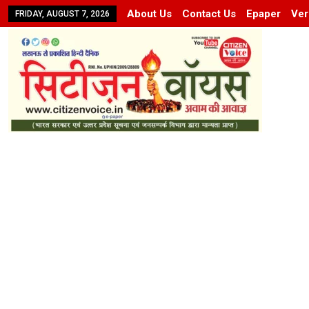
About Us
Contact Us
Epaper
Ver
FRIDAY, AUGUST 7, 2026