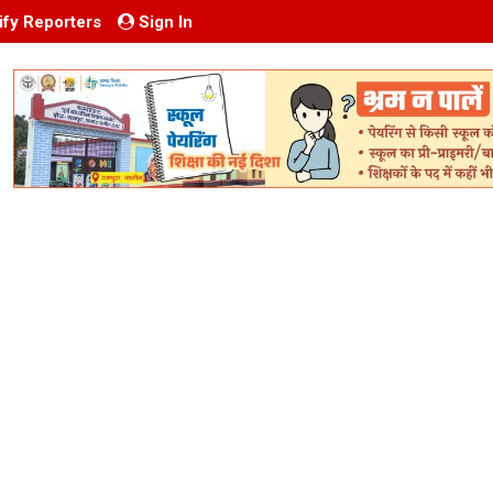
ify Reporters
Sign In