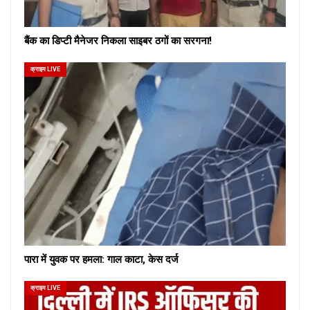
बैंक का डिप्टी मैनेजर निकला साइबर ठगों का सरगना!
क्राइम LIVE
पारा में युवक पर हमला: गाल काटा, केस दर्ज
क्राइम LIVE