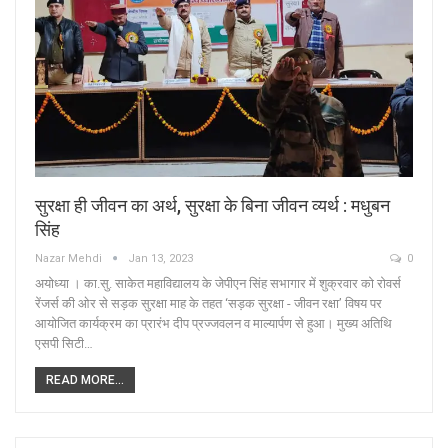
सुरक्षा ही जीवन का अर्थ, सुरक्षा के बिना जीवन व्यर्थ : मधुबन
सिंह
Nazar Mehdi
Jan 13, 2023
0
अयोध्या । का.सु. साकेत महाविद्यालय के जेपीएन सिंह सभागार में शुक्रवार को रोवर्स
रेंजर्स की ओर से सड़क सुरक्षा माह के तहत ‘सड़क सुरक्षा - जीवन रक्षा’ विषय पर
आयोजित कार्यक्रम का प्रारंभ दीप प्रज्जवलन व माल्यार्पण से हुआ। मुख्य अतिथि
एसपी सिटी…
READ MORE...