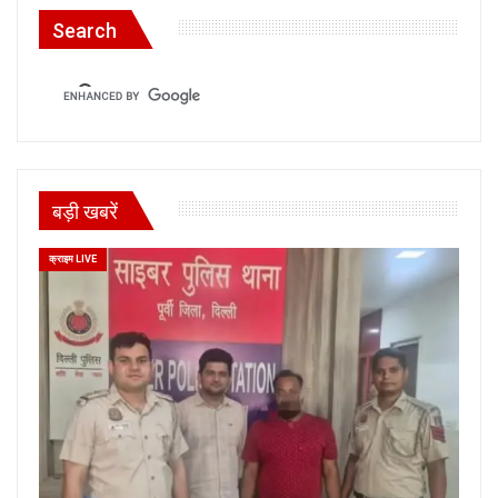
Search
बड़ी खबरें
क्राइम LIVE