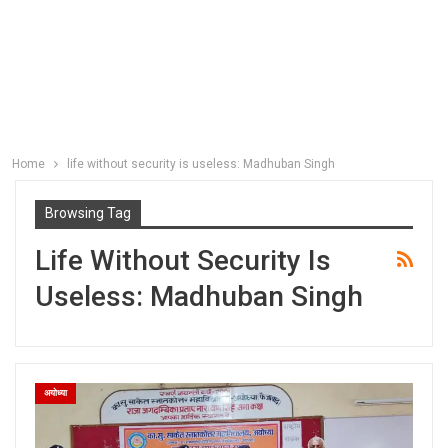
Home
life without security is useless: Madhuban Singh
Browsing Tag
Life Without Security Is
Useless: Madhuban Singh
अयोध्या