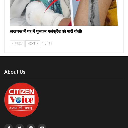
लखनऊ में घर में घुसकर गर्लफ्रेंड को मारी गोली!
PREV
NEXT
1 of 71
About Us