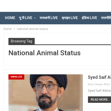
HOME
यू पी LIVE
राजधानी LIVE
क्राइम LIVE
इंडिया LIVE
राजनीत
Home
national animal status
Browsing Tag
National Animal Status
Syed Saif Abba
लखनऊ LIVE
Noor Hasan Rizvi
Syed Saif Abbas ने 
READ MORE...