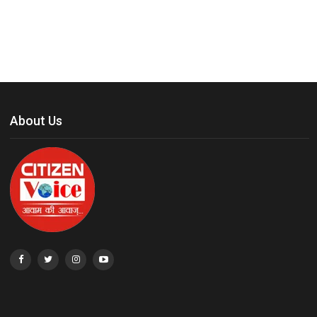
About Us