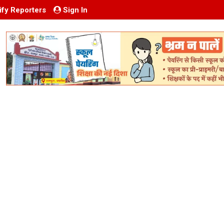
ify Reporters
Sign In