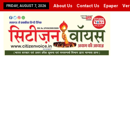
About Us
Contact Us
Epaper
Ver
FRIDAY, AUGUST 7, 2026