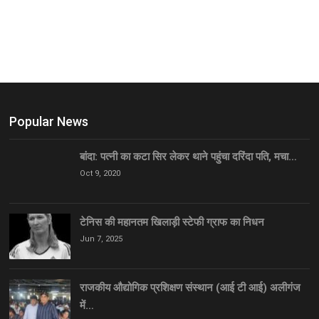
Popular News
बांदा: पत्नी का कटा सिर लेकर थाने पहुंचा दरिंदा पति, मचा…
Oct 9, 2020
टेनिस की महानतम खिलाड़ी स्टेफी ग्राफ का निधन
Jun 7, 2025
राजकीय औद्योगिक प्रशिक्षण संस्थान (आई टी आई) अलीगंज
में…