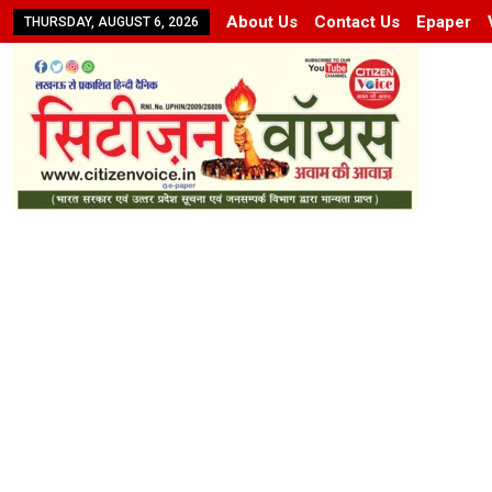
About Us
Contact Us
Epaper
THURSDAY, AUGUST 6, 2026