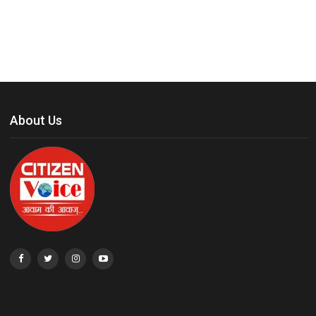
About Us