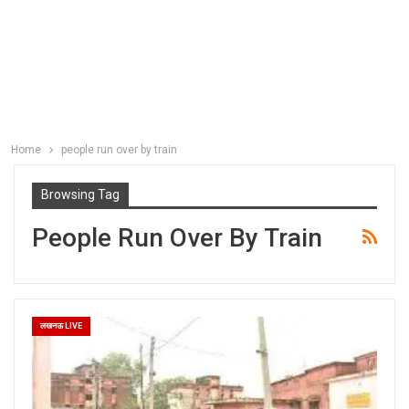
Home
people run over by train
Browsing Tag
People Run Over By Train
लखनऊ LIVE