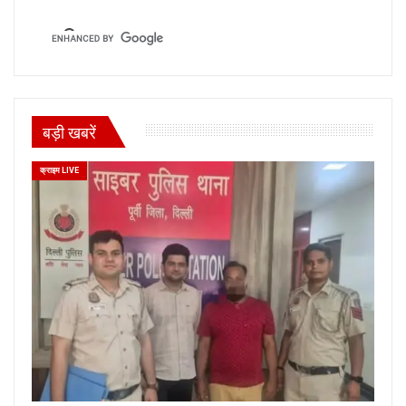
बड़ी खबरें
क्राइम LIVE