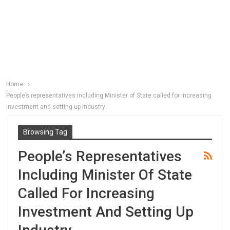
Home
People’s representatives including Minister of State called for increasing
investment and setting up industry
Browsing Tag
People’s Representatives
Including Minister Of State
Called For Increasing
Investment And Setting Up