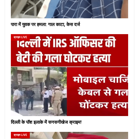
पारा में युवक पर हमला: गाल काटा, केस दर्ज
क्राइम LIVE
दिल्ली के पॉश इलाके में सनसनीखेज क्राइम!
क्राइम LIVE