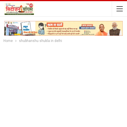
Home
shubhanshu shukla in delhi