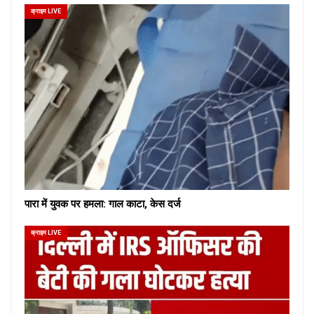
क्राइम LIVE
पारा में युवक पर हमला: गाल काटा, केस दर्ज
क्राइम LIVE