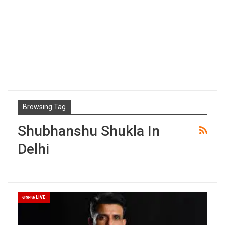
Browsing Tag
Shubhanshu Shukla In
Delhi
लखनऊ LIVE