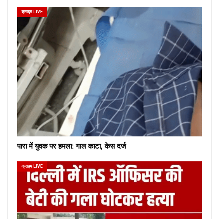
क्राइम LIVE
पारा में युवक पर हमला: गाल काटा, केस दर्ज
क्राइम LIVE