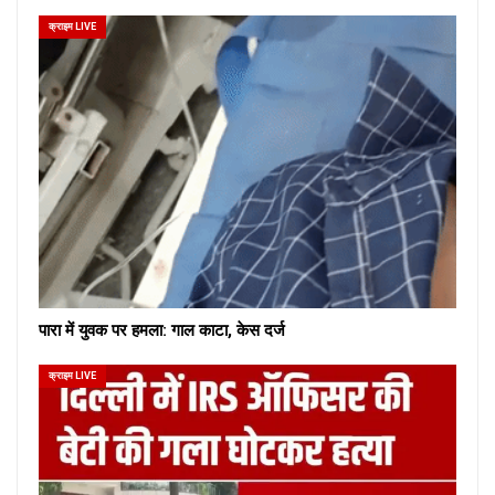
क्राइम LIVE
पारा में युवक पर हमला: गाल काटा, केस दर्ज
क्राइम LIVE