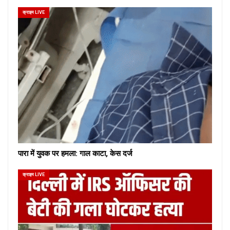
क्राइम LIVE
पारा में युवक पर हमला: गाल काटा, केस दर्ज
क्राइम LIVE