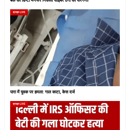
बैंक का डिप्टी मैनेजर निकला साइबर ठगों का सरगना!
क्राइम LIVE
पारा में युवक पर हमला: गाल काटा, केस दर्ज
क्राइम LIVE