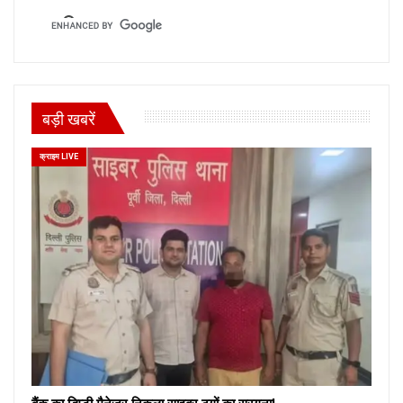
बड़ी खबरें
क्राइम LIVE