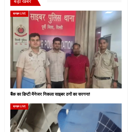
बड़ी खबरें
क्राइम LIVE
बैंक का डिप्टी मैनेजर निकला साइबर ठगों का सरगना!
क्राइम LIVE