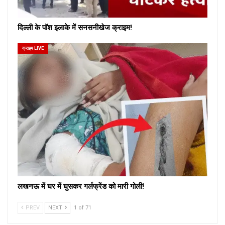
दिल्ली के पॉश इलाके में सनसनीखेज क्राइम!
क्राइम LIVE
लखनऊ में घर में घुसकर गर्लफ्रेंड को मारी गोली!
PREV
NEXT
1 of 71