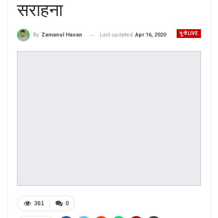
सराहना
यू पी LIVE
Last updated
Apr 16, 2020
By
Zamanul Hasan
361
0