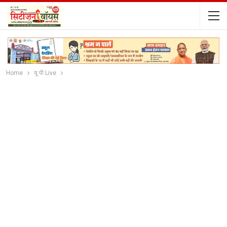
Home
यू पी Live