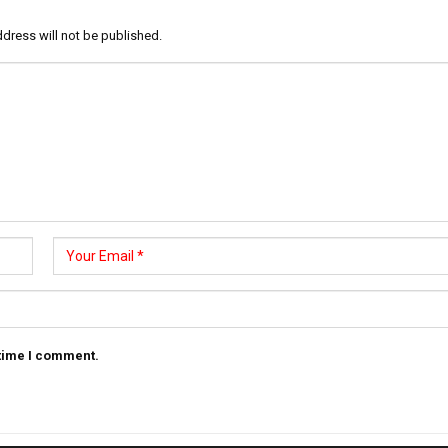
dress will not be published.
 time I comment.