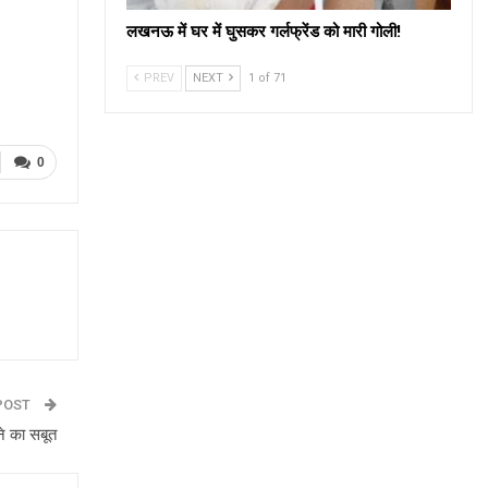
लखनऊ में घर में घुसकर गर्लफ्रेंड को मारी गोली!
PREV
NEXT
1 of 71
0
POST
ोने का सबूत