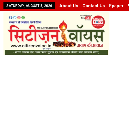
About Us
Contact Us
Epaper
SATURDAY, AUGUST 8, 2026