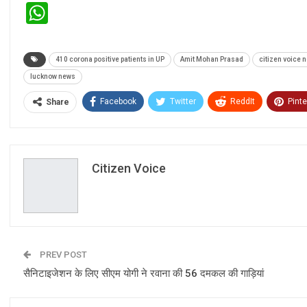
WhatsApp
410 corona positive patients in UP
Amit Mohan Prasad
citizen voice 
lucknow news
Facebook
Twitter
ReddIt
Pinte
Share
Citizen Voice
PREV POST
सैनिटाइजेशन के लिए सीएम योगी ने रवाना की 56 दमकल की गाड़ियां