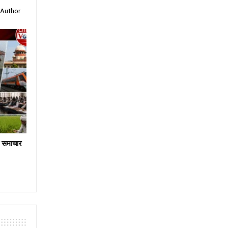
 Author
य समाचार