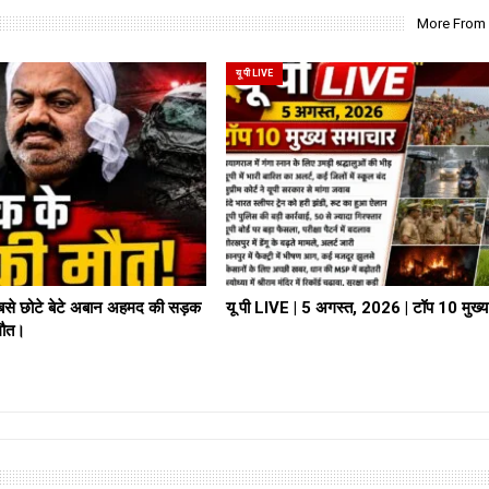
More From
यू पी LIVE
े छोटे बेटे अबान अहमद की सड़क
यू पी LIVE | 5 अगस्त, 2026 | टॉप 10 मुख्
 मौत।