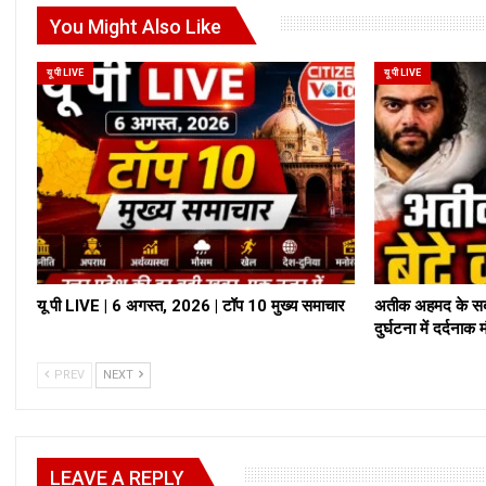
You Might Also Like
यू पी LIVE
यू पी LIVE
यू पी LIVE | 6 अगस्त, 2026 | टॉप 10 मुख्य समाचार
अतीक अहमद के सबस
दुर्घटना में दर्दनाक
PREV
NEXT
LEAVE A REPLY