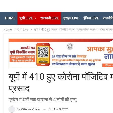
HOME
यू पी LIVE
राजधानी LIVE
क्राइम LIVE
इंडिया LIVE
राजनीत
Home
यू पी Live
यूपी में 410 हुए कोरोना पॉजिटिव मरीज: प्रमुख सचिव स्वास्थ्य अमित मोहन 
यूपी में 410 हुए कोरोना पॉजिटिव
प्रसाद
प्रदेश में अभी तक कोरोना से 4 लोगों की मृत्यु
On
Apr 9, 2020
By
Citizen Voice