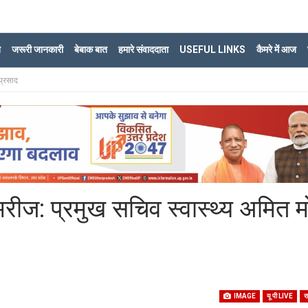
ि
जरूरी जानकारी
बेबाक बात
हमारे संवाददाता
USEFUL LINKS
कैमरे में आज
प्रसाद
 मरीज: प्रमुख सचिव स्वास्थ्य अमित 
IMAGE
यू पी LIVE
र