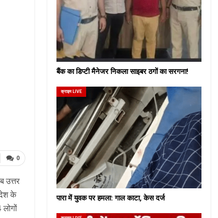
बैंक का डिप्टी मैनेजर निकला साइबर ठगों का सरगना!
क्राइम LIVE
0
ब उत्तर
देश के
पारा में युवक पर हमला: गाल काटा, केस दर्ज
 लोगों
क्राइम LIVE