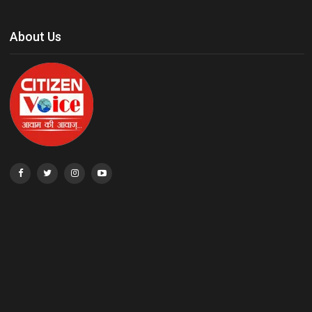
About Us