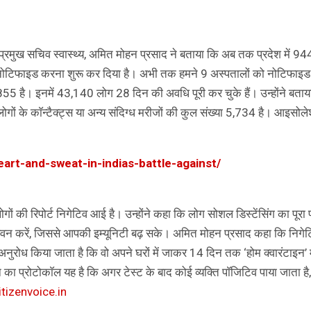
 प्रमुख सचिव स्वास्थ्य, अमित मोहन प्रसाद ने बताया कि अब तक प्रदेश में 94
ी नोटिफाइड करना शुरू कर दिया है। अभी तक हमने 9 अस्पतालों को नोटिफाइ
,855 है। इनमें 43,140 लोग 28 दिन की अवधि पूरी कर चुके हैं। उन्होंने बताय
 लोगों के काॅन्टैक्ट्स या अन्य संदिग्ध मरीजों की कुल संख्या 5,734 है। आइसोलेश
heart-and-sweat-in-indias-battle-against/
ं की रिपोर्ट निगेटिव आई है। उन्होंने कहा कि लोग सोशल डिस्टेंसिंग का पूरा
ेवन करें, जिससे आपकी इम्यूनिटी बढ़ सके। अमित मोहन प्रसाद कहा कि निगेट
नुरोध किया जाता है कि वो अपने घरों में जाकर 14 दिन तक ‘होम क्वारंटाइन’ में 
ा प्रोटोकाॅल यह है कि अगर टेस्ट के बाद कोई व्यक्ति पाॅजिटिव पाया जाता है,
itizenvoice.in