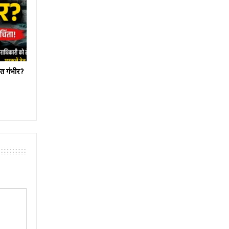
त गंभीर?