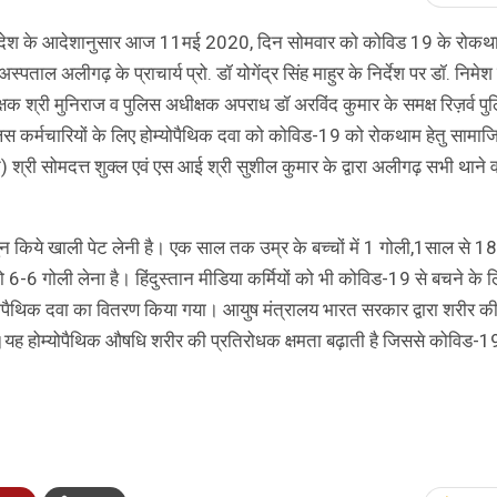
प्रदेश के आदेशानुसार आज 11मई 2020, दिन सोमवार को कोविड 19 के रोकथाम
ल अलीगढ़ के प्राचार्य प्रो. डॉ योगेंद्र सिंह माहुर के निर्देश पर डॉ. निमेश
िस अधीक्षक श्री मुनिराज व पुलिस अधीक्षक अपराध डॉ अरविंद कुमार के समक्ष रिज़र्व प
िस कर्मचारियों के लिए होम्योपैथिक दवा को कोविड-19 को रोकथाम हेतु सामाज
री सोमदत्त शुक्ल एवं एस आई श्री सुशील कुमार के द्वारा अलीगढ़ सभी थाने व
ुन किये खाली पेट लेनी है। एक साल तक उम्र के बच्चों में 1 गोली,1साल से 1
6-6 गोली लेना है। हिंदुस्तान मीडिया कर्मियों को भी कोविड-19 से बचने के 
्योपैथिक दवा का वितरण किया गया। आयुष मंत्रालय भारत सरकार द्वारा शरीर क
है।यह होम्योपैथिक औषधि शरीर की प्रतिरोधक क्षमता बढ़ाती है जिससे कोविड-1