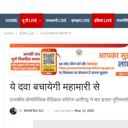
HOME
यू पी LIVE
राजधानी LIVE
क्राइम LIVE
इंडिया LIVE
राजनीत
Home
इंडिया Live
ये दवा बचायेगी महामारी से
ये दवा बचायेगी महामारी से
राजकीय होम्योपैथिक मेडिकल कॉलेज अलीगढ़ ने चार हज़ार पुलिसकर्म
Last updated
May 12, 2020
By
MUMTAZ ALI