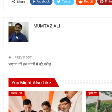
Facebook
Twitter
ReddIt
Pinte
Share
MUMTAZ ALI
PREV POST
भगवान की इस नगरी में बढ़े मरीज़
You Might Also Like
लखनऊ LIVE
यू पी LIVE