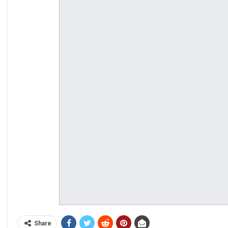
Share