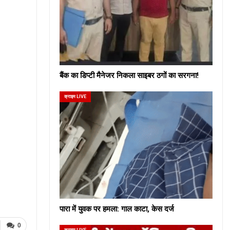
बैंक का डिप्टी मैनेजर निकला साइबर ठगों का सरगना!
क्राइम LIVE
पारा में युवक पर हमला: गाल काटा, केस दर्ज
0
क्राइम LIVE