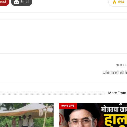
rest
Email
694
NEXT 
अभिभावकों की चिं
More From
लखनऊ LIVE