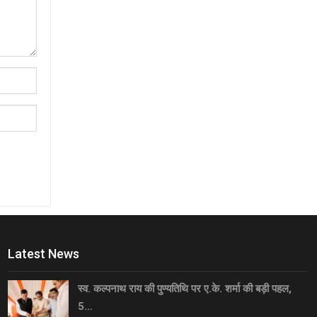
Latest News
स्व. कल्पनाथ राय की पुण्यतिथि पर ए.के. शर्मा की बड़ी पहल,
5…