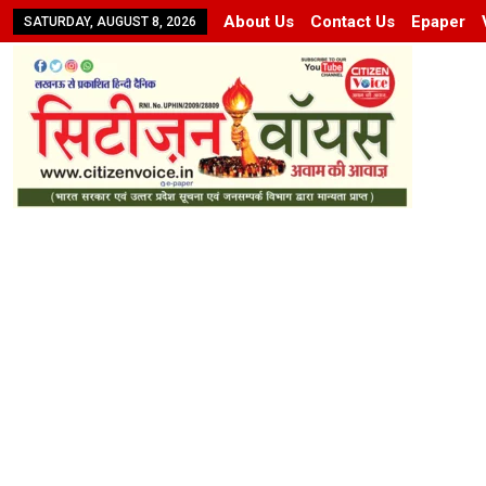
About Us
Contact Us
Epaper
SATURDAY, AUGUST 8, 2026