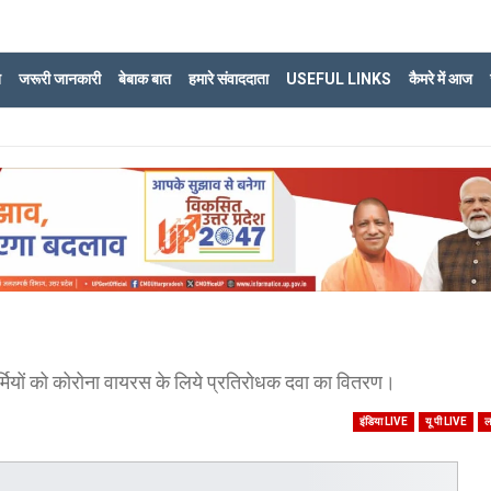
ि
जरूरी जानकारी
बेबाक बात
हमारे संवाददाता
USEFUL LINKS
कैमरे में आज
ियों को कोरोना वायरस के लिये प्रतिरोधक दवा का वितरण।
इंडिया LIVE
यू पी LIVE
ल