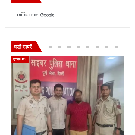
बड़ी खबरें
क्राइम LIVE