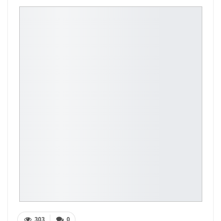
303
0