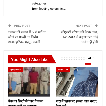
categories
from leading columnists.
PREV POST
NEXT POST
नमाज की जमात में 5 से अधिक
जीएसटी परिषद की बैठक कल,
लोगों पर पाबंदी का निर्णय
Tax Rate में बदलाव पर कोई
अव्यवहारिक- महमूद मदनी
चर्चा नहीं होगी
All
You Might Also Like
क्राइम LIVE
क्राइम LIVE
बैंक का डिप्टी मैनेजर निकला
पारा में युवक पर हमला: गाल काटा,