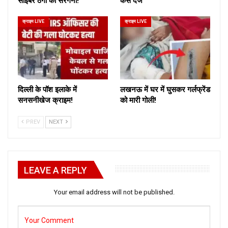
साइबर ठगों का सरगना!
केस दर्ज
क्राइम LIVE
क्राइम LIVE
दिल्ली के पॉश इलाके में
लखनऊ में घर में घुसकर गर्लफ्रेंड
सनसनीखेज क्राइम!
को मारी गोली!
PREV
NEXT
LEAVE A REPLY
Your email address will not be published.