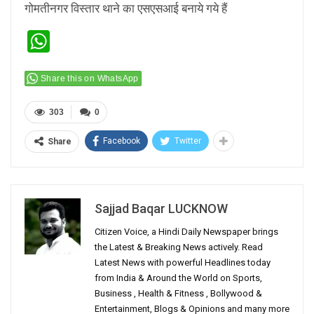
गोमतीनगर विस्तार थाने का एसएसआई बनाये गये हैं
WhatsApp
Share this on WhatsApp
303
0
Facebook
Twitter
Share
Sajjad Baqar LUCKNOW
Citizen Voice, a Hindi Daily Newspaper brings
the Latest & Breaking News actively. Read
Latest News with powerful Headlines today
from India & Around the World on Sports,
Business , Health & Fitness , Bollywood &
Entertainment, Blogs & Opinions and many more