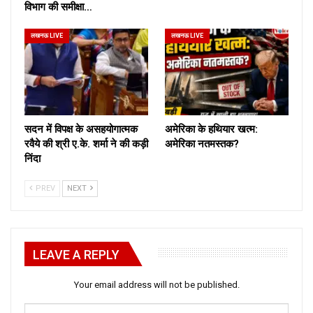
विभाग की समीक्षा…
लखनऊ LIVE
लखनऊ LIVE
सदन में विपक्ष के असहयोगात्मक
अमेरिका के हथियार खत्म:
रवैये की श्री ए.के. शर्मा ने की कड़ी
अमेरिका नतमस्तक?
निंदा
PREV
NEXT
LEAVE A REPLY
Your email address will not be published.