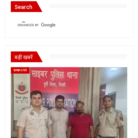
Search
बड़ी खबरें
क्राइम LIVE