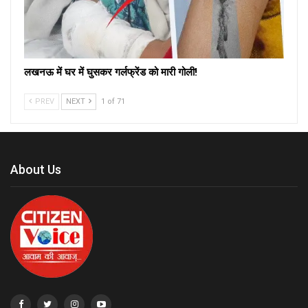
लखनऊ में घर में घुसकर गर्लफ्रेंड को मारी गोली!
PREV
NEXT
1 of 71
About Us