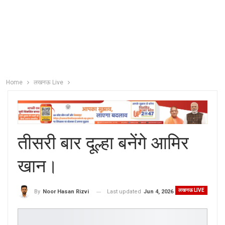
Home
लखनऊ Live
तीसरी बार दूल्हा बनेंगे आमिर
खान।
लखनऊ LIVE
Last updated
Jun 4, 2026
By
Noor Hasan Rizvi