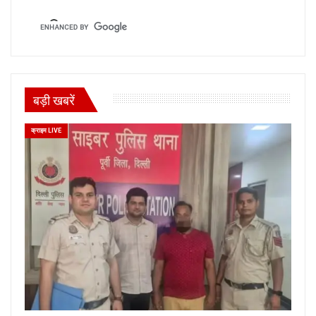
बड़ी खबरें
क्राइम LIVE