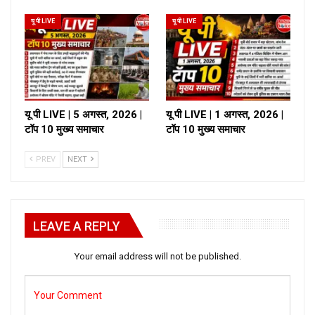
यू पी LIVE
यू पी LIVE
यू पी LIVE | 5 अगस्त, 2026 |
यू पी LIVE | 1 अगस्त, 2026 |
टॉप 10 मुख्य समाचार
टॉप 10 मुख्य समाचार
PREV
NEXT
LEAVE A REPLY
Your email address will not be published.