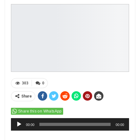
303
0
Share
Share this on WhatsApp
Audio
00:00
00:00
Player