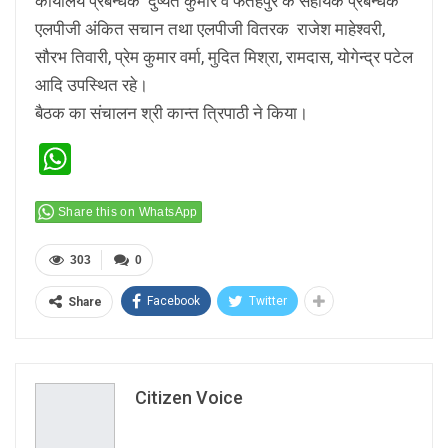
कार्यालय प्रबन्धक दुष्यंत कुमार व फतेहपुर के सहायक प्रबन्धक
एलपीजी अंकित सचान तथा एलपीजी वितरक राजेश माहेश्वरी,
सौरभ तिवारी, प्रेम कुमार वर्मा, मुदित मिश्रा, रामदास, योगेन्द्र पटेल
आदि उपस्थित रहे।
बैठक का संचालन श्री कान्त त्रिपाठी ने किया।
WhatsApp
Share this on WhatsApp
303
0
Facebook
Twitter
Share
Citizen Voice