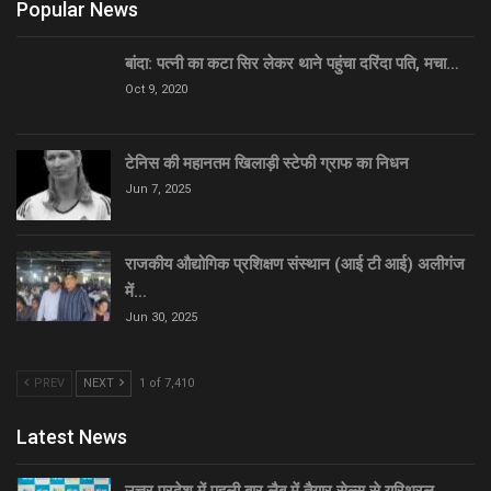
Popular News
बांदा: पत्नी का कटा सिर लेकर थाने पहुंचा दरिंदा पति, मचा…
Oct 9, 2020
टेनिस की महानतम खिलाड़ी स्टेफी ग्राफ का निधन
Jun 7, 2025
राजकीय औद्योगिक प्रशिक्षण संस्थान (आई टी आई) अलीगंज
में…
Jun 30, 2025
PREV
NEXT
1 of 7,410
Latest News
उत्तर प्रदेश में पहली बार लैब में तैयार सेल्स से यूरिथ्रल…