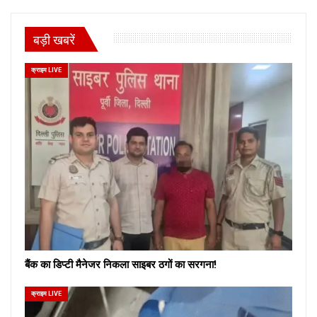
बड़ी खबरें
क्राइम LIVE
बैंक का डिप्टी मैनेजर निकला साइबर ठगों का सरगना!
क्राइम LIVE