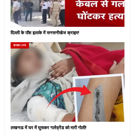
दिल्ली के पॉश इलाके में सनसनीखेज क्राइम!
क्राइम LIVE
लखनऊ में घर में घुसकर गर्लफ्रेंड को मारी गोली!