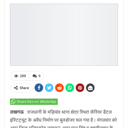
289
0
Share
Share this on WhatsApp
लखनऊ
: राजधानी के मड़ियांव थाना क्षेत्र स्थित कॅरियर डेंटल
इंस्टिट्यूट के अवैध निर्माण पर बुलडोजर चल गया है। मंगलवार को
अपर जिला मजिस्ट्रेट लखनऊ अमर पाल सिंह व तहसीलदार के