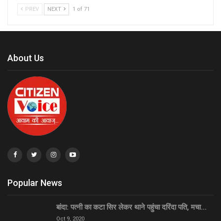
PREV
NEXT
1 of 71
About Us
Popular News
बांदा: पत्नी का कटा सिर लेकर थाने पहुंचा दरिंदा पति, मचा…
Oct 9, 2020