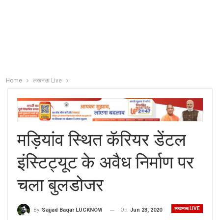
Home
लखनऊ Live
मड़ियांव स्थित कॅरियर डेंटल
इंस्टिट्यूट के अवैध निर्माण पर
चला बुलडोजर
लखनऊ LIVE
On
Jun 23, 2020
By
Sajjad Baqar LUCKNOW