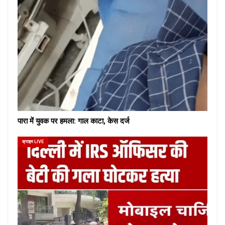
पारा में युवक पर हमला: गाल काटा, केस दर्ज
क्राइम LIVE